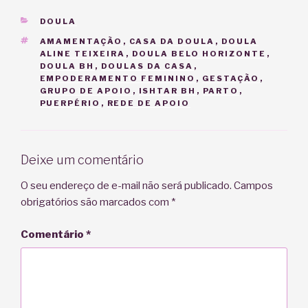
CATEGORIAS
DOULA
TAGS
AMAMENTAÇÃO
,
CASA DA DOULA
,
DOULA
ALINE TEIXEIRA
,
DOULA BELO HORIZONTE
,
DOULA BH
,
DOULAS DA CASA
,
EMPODERAMENTO FEMININO
,
GESTAÇÃO
,
GRUPO DE APOIO
,
ISHTAR BH
,
PARTO
,
PUERPÉRIO
,
REDE DE APOIO
Deixe um comentário
O seu endereço de e-mail não será publicado.
Campos
obrigatórios são marcados com
*
Comentário
*