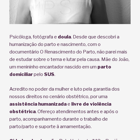
Psicóloga, fotógrafa e
doula
. Desde que descobri a
humanização do parto e nascimento, com o
documentário O Renascimento do Parto, não parei mais
de estudar sobre o tema e lutar pela causa. Mãe do João,
um menininho encantador nascido em um
parto
domiciliar
pelo
SUS
.
Acredito no poder da mulher e luto pela garantia dos
nossos direitos no cenário obstétrico, por uma
assistência humanizada
e
livre de violência
obstétrica
. Ofereço atendimentos antes e após o
parto, acompanhamento durante o trabalho de
parto/parto e suporte à amamentação.