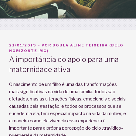
PUBLICADO
21/01/2019
– POR
DOULA ALINE TEIXEIRA (BELO
EM
HORIZONTE-MG)
A importância do apoio para uma
maternidade ativa
O nascimento de um filho é uma das transformações
mais significativas na vida de uma família. Todos são
afetados, mas as alterações físicas, emocionais e sociais
causadas pela gestação, e todos os processos que se
sucedem à ela, têm especial impacto na vida da mulher; e
a maneira como ela vivencia essa experiência é
importante para a própria percepção do ciclo gravídico-
puerperal e da maternidade.