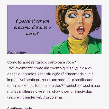
fetal”
Como foi apresentado o parto para você?
Provavelmente como um evento que se iguala a 20
ossos quebrados. Uma situação tão incômoda que é
impossível sentir prazer ou um momento santificado
onde o sexo fica fora de questão? Tranquilo, é assim que
muitas mulheres o veem e, okay, o sentir é individual,
único e intransferível. O problema …
“É
Continue lendo