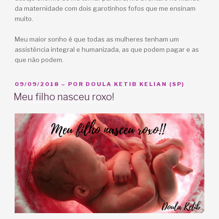
da maternidade com dois garotinhos fofos que me ensinam
muito.
Meu maior sonho é que todas as mulheres tenham um
assistência integral e humanizada, as que podem pagar e as
que não podem.
PUBLICADO
09/09/2018
– POR
DOULA KETIB KELIAN (SP)
EM
Meu filho nasceu roxo!