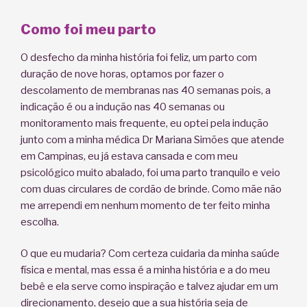
Como foi meu parto
O desfecho da minha história foi feliz, um parto com
duração de nove horas, optamos por fazer o
descolamento de membranas nas 40 semanas pois, a
indicação é ou a indução nas 40 semanas ou
monitoramento mais frequente, eu optei pela indução
junto com a minha médica Dr Mariana Simões que atende
em Campinas, eu já estava cansada e com meu
psicológico muito abalado, foi uma parto tranquilo e veio
com duas circulares de cordão de brinde. Como mãe não
me arrependi em nenhum momento de ter feito minha
escolha.
O que eu mudaria? Com certeza cuidaria da minha saúde
física e mental, mas essa é a minha história e a do meu
bebê e ela serve como inspiração e talvez ajudar em um
direcionamento, desejo que a sua história seja de