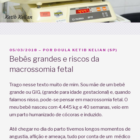
PUBLICADO
05/03/2018
– POR
DOULA KETIB KELIAN (SP)
EM
Bebês grandes e riscos da
macrossomia fetal
Trago nesse texto muito de mim. Sou mãe de um bebê
grande ou GIG, (grande para idade gestacional) e, quando
falamos nisso, pode-se pensar em macrossomia fetal. O
meu bebê nasceu com 4,445 kg e 40 semanas, veio em
um parto humanizado de cócoras e induzido.
Até chegar no dia do parto tivemos longos momentos de
angustia, aflição e ameaça, tudo por conta de um médico