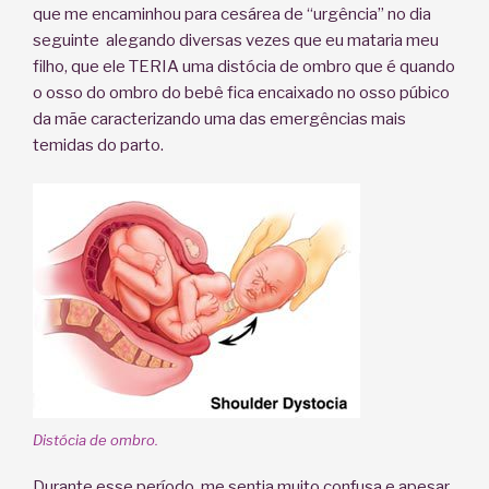
que me encaminhou para cesárea de “urgência” no dia
seguinte alegando diversas vezes que eu mataria meu
filho, que ele TERIA uma distócia de ombro que é quando
o osso do ombro do bebê fica encaixado no osso púbico
da mãe caracterizando uma das emergências mais
temidas do parto.
Distócia de ombro.
Durante esse período, me sentia muito confusa e apesar