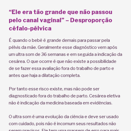
“Ele era tão grande que não passou
pelo canal vaginal” – Desproporção
céfalo-
pélvica
É quando o bebê é grande demais para passar pela
pélvis da mãe. Geralmente esse diagnóstico vem após
um ultra som de 36 semanas e em seguida a indicação da
cesárea. O que ocorre é que não existe a possibilidade
de se fazer essa avaliação fora do trabalho de parto e
antes que haja a dilatação completa.
Por tanto esse risco existe, mas não pode ser
diagnosticado fora do trabalho de parto. Cesárea eletiva
não é indicação da medicina baseada em evidências.
O ultra som é uma evolução da ciência e deve ser usado
com cuidado, pois não é incomum seus resultados não
serem precisos. Ele tem uma margem de erro para mais