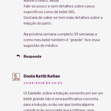
Adorei o relato. Ainda
Fale-se pouco e sem detalhes sobre casos
específicos como de bebê GIG.
Gostaria de saber se tem mais detalhes sobre a
indução do parto.
Na próxima semana completo 39 semanas e
como meu bebê também é “grande” tive essa
sugestão do médico.
Responda
Doula Ketib Kelian
15/05/2018 ÀS 00:05
Oi Danielle, sobre a indução somente por ser um
bebê grande não é uma justificativa concreta
para a indução, a não ser que tenha alguma
complicação associada que justifique, uma