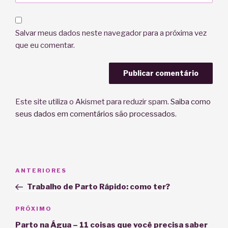
Salvar meus dados neste navegador para a próxima vez
que eu comentar.
Este site utiliza o Akismet para reduzir spam.
Saiba como
seus dados em comentários são processados
.
Navegação
Post
ANTERIORES
de
anterior
Trabalho de Parto Rápido: como ter?
Post
Próximo
PRÓXIMO
post
Parto na Água – 11 coisas que você precisa saber