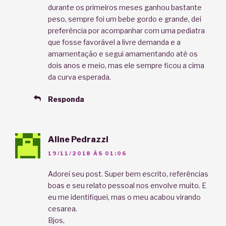
durante os primeiros meses ganhou bastante
peso, sempre foi um bebe gordo e grande, dei
preferência por acompanhar com uma pediatra
que fosse favorável a livre demanda e a
amamentação e segui amamentando até os
dois anos e meio, mas ele sempre ficou a cima
da curva esperada.
Responda
Aline Pedrazzi
19/11/2018 ÀS 01:06
Adorei seu post. Super bem escrito, referências
boas e seu relato pessoal nos envolve muito. E
eu me identifiquei, mas o meu acabou virando
cesarea.
Bjos,