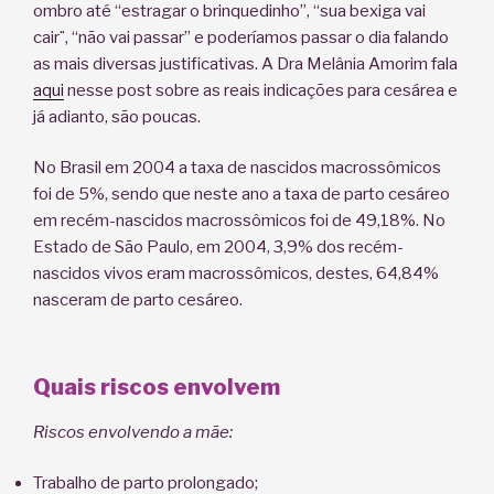
ombro até “estragar o brinquedinho”, “sua bexiga vai
cair¨, “não vai passar” e poderíamos passar o dia falando
as mais diversas justificativas. A Dra Melânia Amorim fala
aqui
nesse post sobre as reais indicações para cesárea e
já adianto, são poucas.
No Brasil em 2004 a taxa de nascidos macrossômicos
foi de 5%, sendo que neste ano a taxa de parto cesáreo
em recém-nascidos macrossômicos foi de 49,18%. No
Estado de São Paulo, em 2004, 3,9% dos recém-
nascidos vivos eram macrossômicos, destes, 64,84%
nasceram de parto cesáreo.
Quais riscos envolvem
Riscos envolvendo a mãe:
Trabalho de parto prolongado;