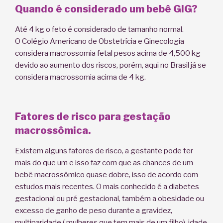
Quando é considerado um bebê GIG?
Até 4 kg o feto é considerado de tamanho normal.
O Colégio Americano de Obstetrícia e Ginecologia
considera macrossomia fetal pesos acima de 4,500 kg
devido ao aumento dos riscos, porém, aqui no Brasil já se
considera macrossomia acima de 4 kg.
Fatores de risco para gestação
macrossômica.
Existem alguns fatores de risco, a gestante pode ter
mais do que um e isso faz com que as chances de um
bebê macrossômico quase dobre, isso de acordo com
estudos mais recentes. O mais conhecido é a diabetes
gestacional ou pré gestacional, também a obesidade ou
excesso de ganho de peso durante a gravidez,
multiparidade ( mulheres que tem mais de um filho), idade