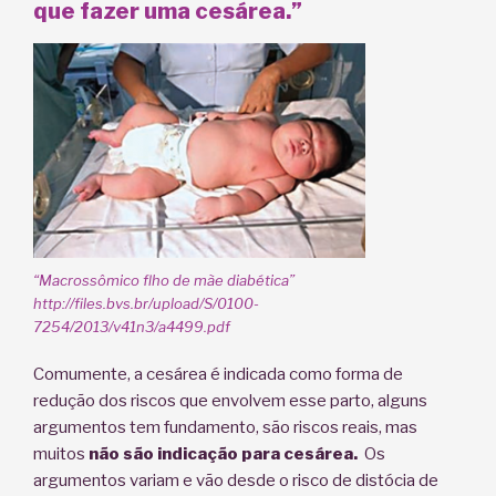
que fazer uma cesárea.”
“Macrossômico flho de mãe diabética”
http://files.bvs.br/upload/S/0100-
7254/2013/v41n3/a4499.pdf
Comumente, a cesárea é indicada como forma de
redução dos riscos que envolvem esse parto, alguns
argumentos tem fundamento, são riscos reais, mas
muitos
não são indicação para cesárea.
Os
argumentos variam e vão desde o risco de distócia de