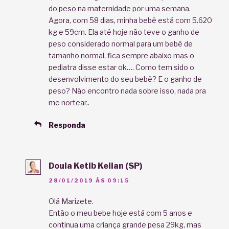
do peso na maternidade por uma semana.
Agora, com 58 dias, minha bebê está com 5.620
kg e 59cm. Ela até hoje não teve o ganho de
peso considerado normal para um bebê de
tamanho normal, fica sempre abaixo mas o
pediatra disse estar ok…. Como tem sido o
desenvolvimento do seu bebê? E o ganho de
peso? Não encontro nada sobre isso, nada pra
me nortear..
Responda
Doula Ketib Kelian (SP)
28/01/2019 ÀS 09:15
Olá Marizete.
Então o meu bebe hoje está com 5 anos e
continua uma criança grande pesa 29kg, mas