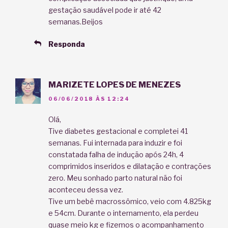
gestação saudável pode ir até 42
semanas.Beijos
Responda
MARIZETE LOPES DE MENEZES
06/06/2018 ÀS 12:24
Olá,
Tive diabetes gestacional e completei 41
semanas. Fui internada para induzir e foi
constatada falha de indução após 24h, 4
comprimidos inseridos e dilatação e contrações
zero. Meu sonhado parto natural não foi
aconteceu dessa vez.
Tive um bebê macrossômico, veio com 4.825kg
e 54cm. Durante o internamento, ela perdeu
quase meio kg e fizemos o acompanhamento