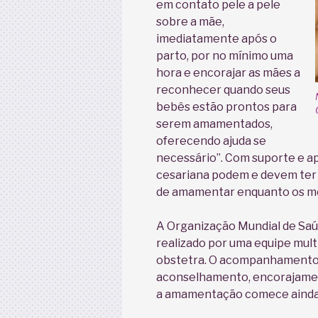
em contato pele a pele
sobre a mãe,
imediatamente após o
parto, por no mínimo uma
hora e encorajar as mães a
reconhecer quando seus
bebês estão prontos para
serem amamentados,
oferecendo ajuda se
necessário”. Com suporte e ap
cesariana podem e devem ter 
de amamentar enquanto os mé
A Organização Mundial de Saúd
realizado por uma equipe mult
obstetra. O acompanhamento 
aconselhamento, encorajamen
a amamentação comece ainda n