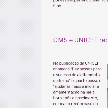
por essa experiência. Além di
filho.
OMS e UNICEF r
Na publicação da UNICEF
chamada “Dez passos para
o sucesso do aleitamento
materno” o quarto passo é
“ajudar as mães a iniciar a
amamentação na meia
hora após o nascimento,
colocar o recém nascido