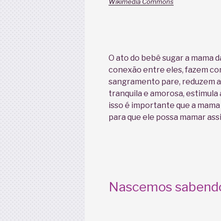
Wikimedia Commons
O ato do bebê sugar a mama d
conexão entre eles, fazem com
sangramento pare, reduzem a
tranquila e amorosa, estimula 
isso é importante que a mama 
para que ele possa mamar assi
Nascemos sabend