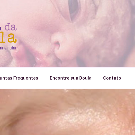
untas Frequentes
Encontre sua Doula
Contato