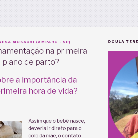
DOULA TERE
ESA MOSACHI (AMPARO - SP)
amamentação na primeira
 plano de parto?
bre a importância da
imeira hora de vida?
Assim que o bebê nasce,
deveria ir direto para o
colo da mãe, o contato