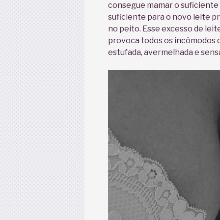
consegue mamar o suficiente p
suficiente para o novo leite 
no peito. Esse excesso de leit
provoca todos os incômodos 
estufada, avermelhada e sensa