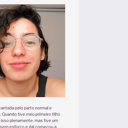
antada pelo parto normal e
Quando tive meu primeiro filho
r isso plenamente, mas tive um
 sem esforço e daí começou a