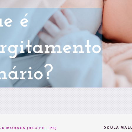
DOULA MALU
U MORAES (RECIFE - PE)