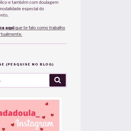
blico e também com doulagem
modalidade especial do
nto.
ica aqui
que te falo como trabalho
irtualmente.
E (PESQUISE NO BLOG)
Pesquisar