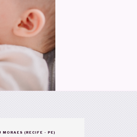
 MORAES (RECIFE - PE)