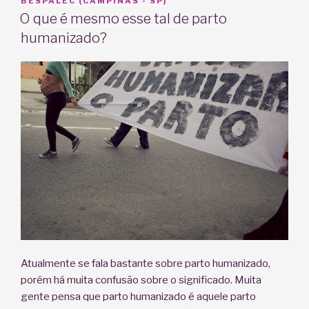
EM
BESPALEC (CAMPINAS - SP)
O que é mesmo esse tal de parto
humanizado?
Atualmente se fala bastante sobre parto humanizado,
porém há muita confusão sobre o significado. Muita
gente pensa que parto humanizado é aquele parto