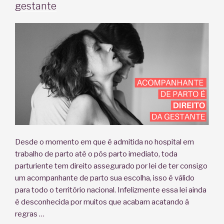
gestante
do
parto
normal?”
Desde o momento em que é admitida no hospital em
trabalho de parto até o pós parto imediato, toda
parturiente tem direito assegurado por lei de ter consigo
um acompanhante de parto sua escolha, isso é válido
para todo o território nacional. Infelizmente essa lei ainda
é desconhecida por muitos que acabam acatando à
regras …