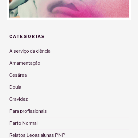
CATEGORIAS
A serviço da ciência
Amamentação
Cesárea
Doula
Gravidez
Para profissionais
Parto Normal
Relatos Leoas alunas PNP