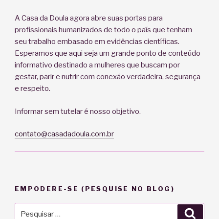
A Casa da Doula agora abre suas portas para
profissionais humanizados de todo o país que tenham
seu trabalho embasado em evidências científicas.
Esperamos que aqui seja um grande ponto de conteúdo
informativo destinado a mulheres que buscam por
gestar, parir e nutrir com conexão verdadeira, segurança
e respeito.
Informar sem tutelar é nosso objetivo.
contato@casadadoula.com.br
EMPODERE-SE (PESQUISE NO BLOG)
Pesquisar
Pesqu