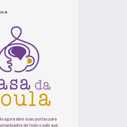
ULA
a agora abre suas portas para
humanizados de todo o país que