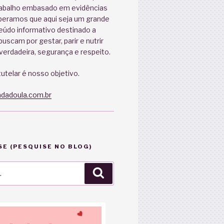
abalho embasado em evidências
speramos que aqui seja um grande
eúdo informativo destinado a
uscam por gestar, parir e nutrir
erdadeira, segurança e respeito.
utelar é nosso objetivo.
dadoula.com.br
E (PESQUISE NO BLOG)
Pesquisar