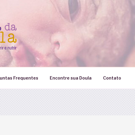
untas Frequentes
Encontre sua Doula
Contato