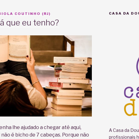
CASA DA DO
IOLA COUTINHO (RJ)
rá que eu tenho?
enha lhe ajudado a chegar até aqui,
A Casa da Doul
não é bicho de 7 cabeças. Porque não
profissionais 