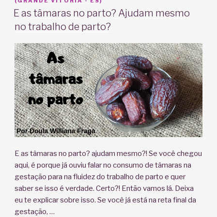
EM
(GRANDE VITÓRIA - ES)
E as tâmaras no parto? Ajudam mesmo
no trabalho de parto?
E as tâmaras no parto? ajudam mesmo?! Se você chegou
aqui, é porque já ouviu falar no consumo de tâmaras na
gestação para na fluidez do trabalho de parto e quer
saber se isso é verdade. Certo?! Então vamos lá. Deixa
eu te explicar sobre isso. Se você já está na reta final da
gestação, …