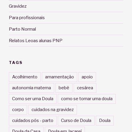
Gravidez
Para profissionais
Parto Normal
Relatos Leoas alunas PNP
TAGS
Acolhimento
amamentação
apoio
autonomia materna
bebê
cesárea
Como ser uma Doula
como se tornar uma doula
corpo
cuidados na gravidez
cuidados pós - parto
Curso de Doula
Doula
Doula da Casa
Doula em Jacareí