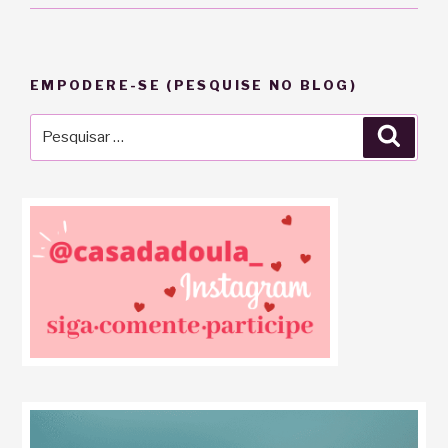
EMPODERE-SE (PESQUISE NO BLOG)
Pesquisar
Pesqu
por: