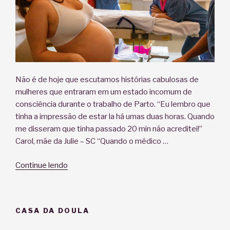
Não é de hoje que escutamos histórias cabulosas de
mulheres que entraram em um estado incomum de
consciência durante o trabalho de Parto. “Eu lembro que
tinha a impressão de estar la há umas duas horas. Quando
me disseram que tinha passado 20 min não acreditei!”
Carol, mãe da Julie – SC “Quando o médico …
“A
Continue lendo
Loucura
da
Partolândia:
CASA DA DOULA
Estados
incomuns