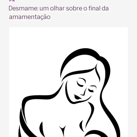
EM
PR
Desmame: um olhar sobre o final da
amamentação