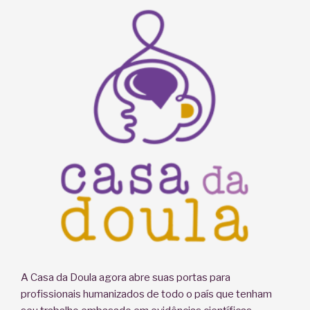
de
Consciência”
A Casa da Doula agora abre suas portas para
profissionais humanizados de todo o país que tenham