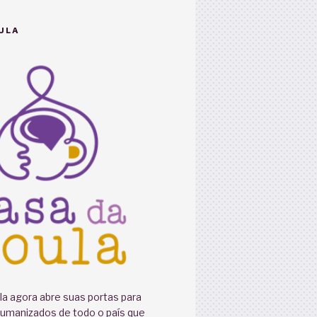
ULA
a agora abre suas portas para
humanizados de todo o país que