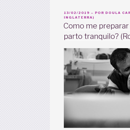
PUBLICADO
13/02/2019
– POR
DOULA CAR
EM
INGLATERRA)
Como me preparar 
parto tranquilo? (