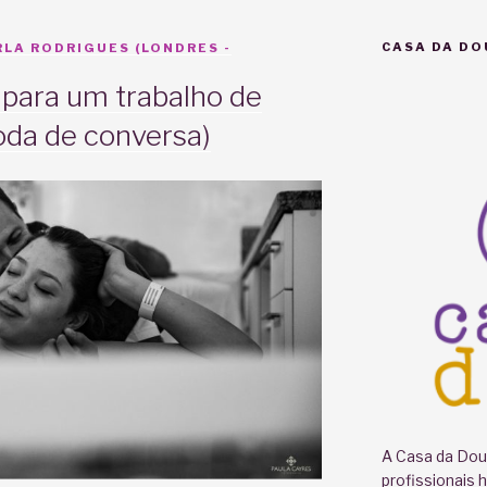
CASA DA DO
LA RODRIGUES (LONDRES -
para um trabalho de
Roda de conversa)
A Casa da Doul
profissionais 