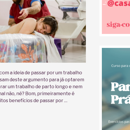
om a ideia de passar por um trabalho
usam deste argumento para já optarem
arar um trabalho de parto longo e nem
mal não, né? Bom, primeiramente é
tos benefícios de passar por …