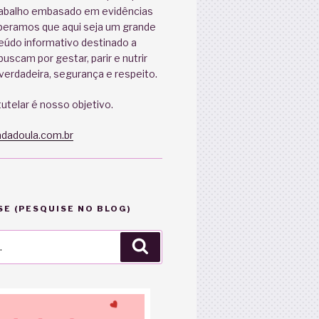
abalho embasado em evidências
speramos que aqui seja um grande
eúdo informativo destinado a
uscam por gestar, parir e nutrir
erdadeira, segurança e respeito.
utelar é nosso objetivo.
dadoula.com.br
E (PESQUISE NO BLOG)
Pesquisar