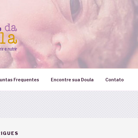
untas Frequentes
Encontre sua Doula
Contato
RIGUES