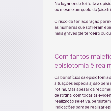
No lugar onde foi feita a episi
ou mesmo um queloide (cicatri
O risco de ter laceração peri
as mulheres que sofreram epi
mais graves (de terceiro ou qu
Com tantos malefíc
episiotomia é real
Os benefícios da episiotomia 
situações especiais) são bem 
rotina. Mas apesar da recomen
de rotina, com todas as evidê
realização seletiva, persistem
indicações para se realizar ep