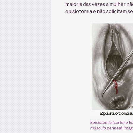
maioria das vezes a mulher n
episiotomia e não solicitam s
Episiotomia (corte) e Ep
músculo perineal. Imag