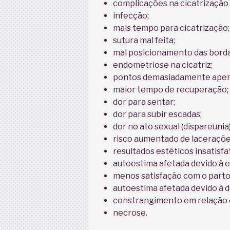
complicações na cicatrização
infecção;
mais tempo para cicatrização;
sutura mal feita;
mal posicionamento das borda
endometriose na cicatriz;
pontos demasiadamente aper
maior tempo de recuperação;
dor para sentar;
dor para subir escadas;
dor no ato sexual (dispareunia)
risco aumentado de laceraçõe
resultados estéticos insatisfa
autoestima afetada devido à es
menos satisfação com o parto
autoestima afetada devido à d
constrangimento em relação c
necrose.