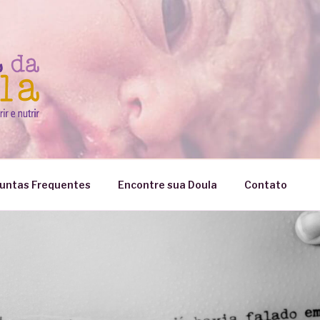
untas Frequentes
Encontre sua Doula
Contato