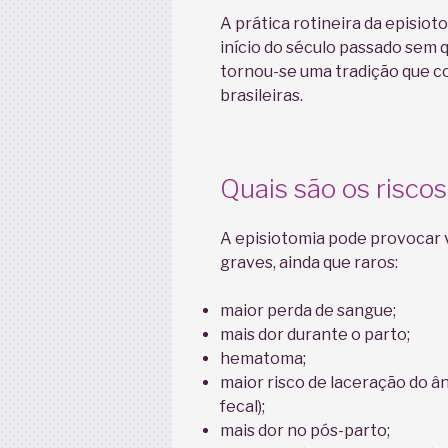
A prática rotineira da episi
início do século passado sem
tornou-se uma tradição que co
brasileiras.
Quais são os riscos
A episiotomia pode provocar v
graves, ainda que raros:
maior perda de sangue;
mais dor durante o parto;
hematoma;
maior risco de laceração do â
fecal);
mais dor no pós-parto;