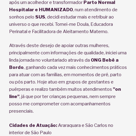
após um acolhedor e transformador
Parto Normal
Hospitalar e HUMANIZADO
, num atendimento de
sonhos pelo
SUS
, decidi estudar mais e retribuir ao
universo o que recebi. Tornei-me Doula, Educadora
Perinatal e Facilitadora de Aleitamento Materno.
Através deste desejo de apoiar outras mulheres,
principalmente com informações de qualidade, iniciei uma
linda jornada no voluntariado através da
ONG Bebê a
Bordo
, ganhando cada vez mais conhecimentos práticos
para atuar com as famílias, em momentos de pré, parto
ou pós parto. Hoje atuo em grupos de gestantes e
puérperas e realizo também muitos atendimentos
"on
line"
, já que por ter crianças pequenas, nem sempre
posso me comprometer com acompanhamentos
presenciais.
Cidades de Atuação:
Araraquara e São Carlos no
interior de São Paulo