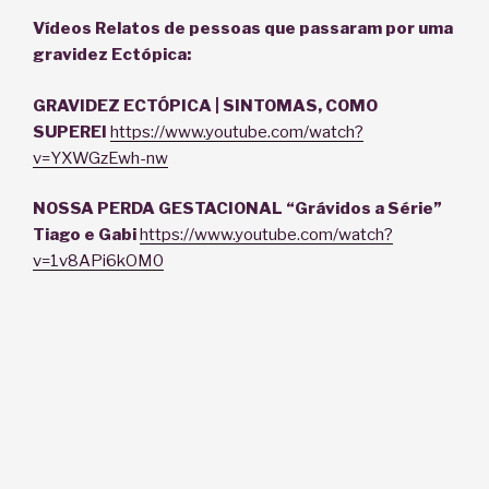
Vídeos Relatos de pessoas que passaram por uma
gravidez Ectópica:
GRAVIDEZ ECTÓPICA | SINTOMAS, COMO
SUPEREI
https://www.youtube.com/watch?
v=YXWGzEwh-nw
NOSSA PERDA GESTACIONAL “Grávidos a Série”
Tiago e Gabi
https://www.youtube.com/watch?
v=1v8APi6kOM0