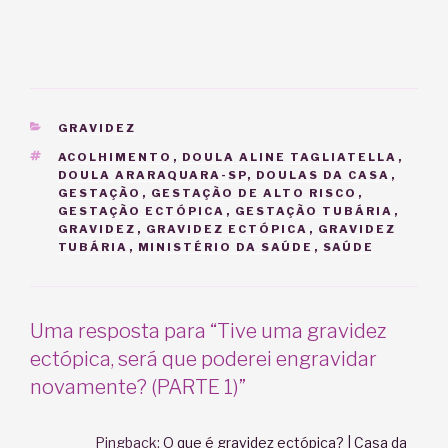
CATEGORIAS
GRAVIDEZ
TAGS
ACOLHIMENTO
,
DOULA ALINE TAGLIATELLA
,
DOULA ARARAQUARA-SP
,
DOULAS DA CASA
,
GESTAÇÃO
,
GESTAÇÃO DE ALTO RISCO
,
GESTAÇÃO ECTÓPICA
,
GESTAÇÃO TUBÁRIA
,
GRAVIDEZ
,
GRAVIDEZ ECTÓPICA
,
GRAVIDEZ
TUBÁRIA
,
MINISTÉRIO DA SAÚDE
,
SAÚDE
Uma resposta para “Tive uma gravidez
ectópica, será que poderei engravidar
novamente? (PARTE 1)”
Pingback:
O que é gravidez ectópica? | Casa da