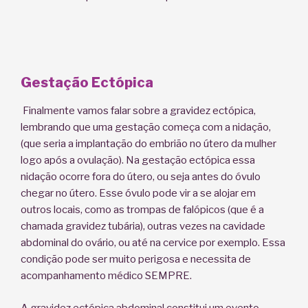
Gestação Ectópica
Finalmente vamos falar sobre a gravidez ectópica,
lembrando que uma gestação começa com a nidação,
(que seria a implantação do embrião no útero da mulher
logo após a ovulação). Na gestação ectópica essa
nidação ocorre fora do útero, ou seja antes do óvulo
chegar no útero. Esse óvulo pode vir a se alojar em
outros locais, como as trompas de falópicos (que é a
chamada gravidez tubária), outras vezes na cavidade
abdominal do ovário, ou até na cervice por exemplo. Essa
condição pode ser muito perigosa e necessita de
acompanhamento médico SEMPRE.
A gravidez ectópica abdominal constitui um evento