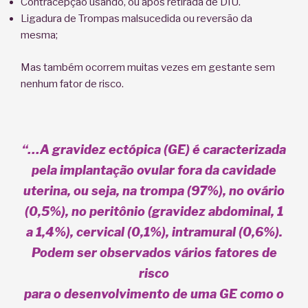
Contracepção usando, ou após retirada de DIU.
Ligadura de Trompas malsucedida ou reversão da
mesma;
Mas também ocorrem muitas vezes em gestante sem
nenhum fator de risco.
“…A gravidez ectópica (GE) é caracterizada
pela implantação ovular fora da cavidade
uterina, ou seja, na trompa (97%), no ovário
(0,5%), no peritônio (gravidez abdominal, 1
a 1,4%), cervical (0,1%), intramural
(0,6%).
Podem ser observados vários fatores de
risco
para o desenvolvimento de uma GE como o