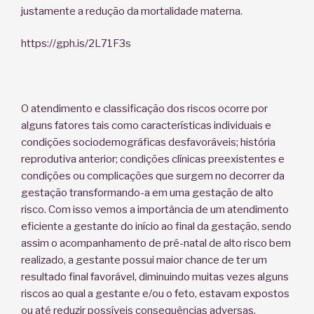
justamente a redução da mortalidade materna.
https://gph.is/2L71F3s
O atendimento e classificação dos riscos ocorre por
alguns fatores tais como características individuais e
condições sociodemográficas desfavoráveis; história
reprodutiva anterior; condições clínicas preexistentes e
condições ou complicações que surgem no decorrer da
gestação transformando-a em uma gestação de alto
risco. Com isso vemos a importância de um atendimento
eficiente a gestante do início ao final da gestação, sendo
assim o acompanhamento de pré-natal de alto risco bem
realizado, a gestante possui maior chance de ter um
resultado final favorável, diminuindo muitas vezes alguns
riscos ao qual a gestante e/ou o feto, estavam expostos
ou até reduzir possíveis consequências adversas.