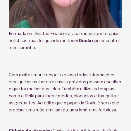
Formada em Gestão Financeira, apaixonada por terapias
holísticas, mas foi quando me tonei
Doula
que encontrei
meu caminho.
Com muito amor e respeito passo todas informações
para que as mulheres e casais grávidos possam escolher
o que for melhor para eles. Também utilizo as terapias
como o Reiki para liberar medos, bloqueios e tranquilizar
as gestantes. Acredito que o papel da Doula é ser o que
precisar, uma mãe, uma amiga, uma irmã, uma fortaleza.
Cidade de atuação:
Caxias do Sul-RS, Flores da Cunha-