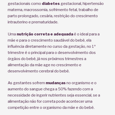
gestacionais como
diabetes
gestacional, hipertensão
materna, macrossomia, sofrimento fetal, trabalho de
parto prolongado, cesária, restrição do crescimento
intrauterino e prematuridade.
Uma
nutrição correta e adequada
é o ideal para a
mãe e para o crescimento saudável do bebê, ela
influência diretamente no curso da gestação, no 1º
trimestre é o principal para o desenvolvimento dos
órgãos do bebê, já nos próximos trimestres a
alimentação da mãe age no crescimento e
desenvolvimento cerebral do bebê.
As gestantes sofrem
mudanças
no organismo e o
aumento do sangue chega a 50% fazendo com a
necessidade de ingerir nutrientes seja essencial, se a
alimentação não for correta pode acontecer uma
competição entre o organismo da mãe e do bebê.