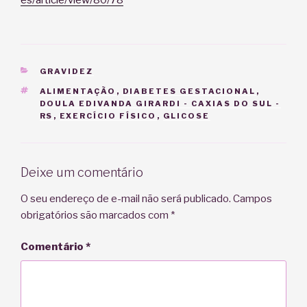
CATEGORIAS
GRAVIDEZ
TAGS
ALIMENTAÇÃO
,
DIABETES GESTACIONAL
,
DOULA EDIVANDA GIRARDI - CAXIAS DO SUL -
RS
,
EXERCÍCIO FÍSICO
,
GLICOSE
Deixe um comentário
O seu endereço de e-mail não será publicado.
Campos
obrigatórios são marcados com
*
Comentário
*