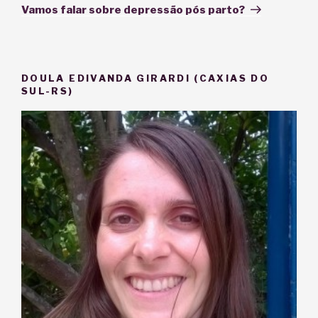
post
Vamos falar sobre depressão pós parto?
DOULA EDIVANDA GIRARDI (CAXIAS DO
SUL-RS)