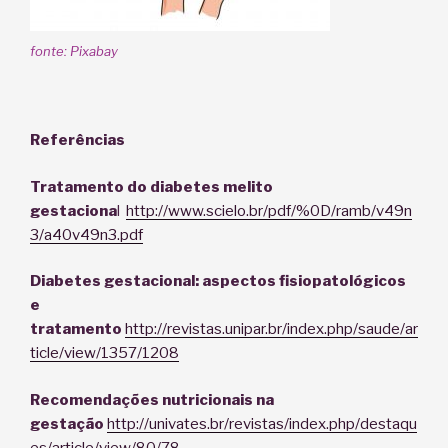
fonte: Pixabay
Referências
Tratamento do diabetes melito
gestaciona
l
http://www.scielo.br/pdf/%0D/ramb/v49n
3/a40v49n3.pdf
Diabetes gestacional: aspectos fisiopatológicos
e
tratamento
http://revistas.unipar.br/index.php/saude/ar
ticle/view/1357/1208
Recomendações nutricionais na
gestação
http://univates.br/revistas/index.php/destaqu
es/article/view/80/78