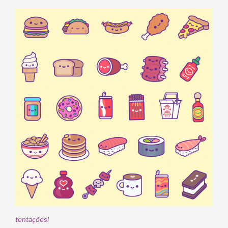
tentações!