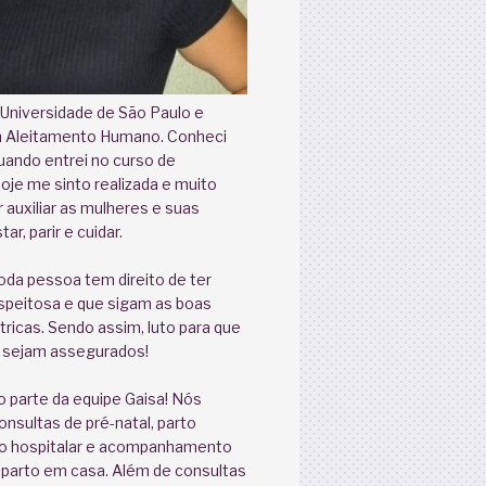
 Universidade de São Paulo e
 Aleitamento Humano. Conheci
ando entrei no curso de
hoje me sinto realizada e muito
r auxiliar as mulheres e suas
ar, parir e cuidar.
oda pessoa tem direito de ter
speitosa e que sigam as boas
tricas. Sendo assim, luto para que
s sejam assegurados!
 parte da equipe Gaisa! Nós
sultas de pré-natal, parto
rto hospitalar e acompanhamento
 parto em casa. Além de consultas