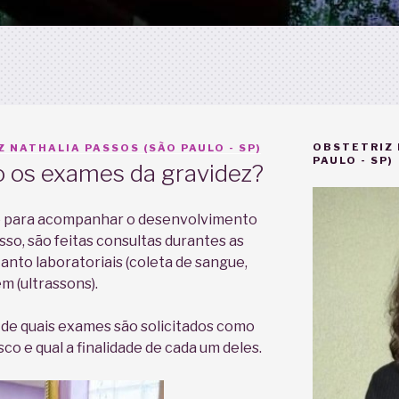
OBSTETRIZ 
 NATHALIA PASSOS (SÃO PAULO - SP)
PAULO - SP)
ão os exames da gravidez?
mo para acompanhar o desenvolvimento
isso, são feitas consultas durantes as
tanto laboratoriais (coleta de sangue,
m (ultrassons).
de quais exames são solicitados como
sco e qual a finalidade de cada um deles.