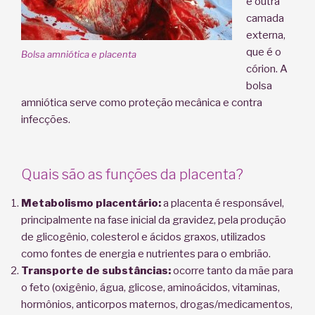
e outra
camada
externa,
que é o
Bolsa amniótica e placenta
córion. A
bolsa
amniótica serve como proteção mecânica e contra
infecções.
Quais são as funções da placenta?
Metabolismo placentário:
a placenta é responsável,
principalmente na fase inicial da gravidez, pela produção
de glicogênio, colesterol e ácidos graxos, utilizados
como fontes de energia e nutrientes para o embrião.
Transporte de substâncias:
ocorre tanto da mãe para
o feto (oxigênio, água, glicose, aminoácidos, vitaminas,
hormônios, anticorpos maternos, drogas/medicamentos,