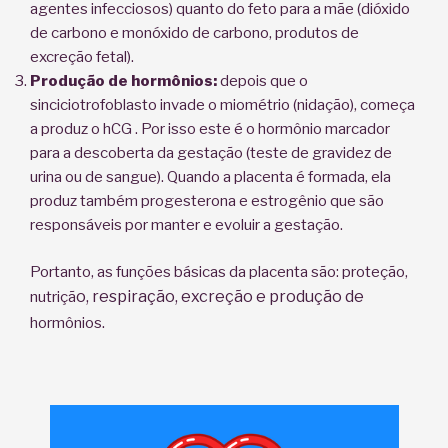
agentes infecciosos) quanto do feto para a mãe (dióxido
de carbono e monóxido de carbono, produtos de
excreção fetal).
Produção de hormônios:
depois que o
sinciciotrofoblasto invade o miométrio (nidação), começa
a produz o hCG . Por isso este é o hormônio marcador
para a descoberta da gestação (teste de gravidez de
urina ou de sangue). Quando a placenta é formada, ela
produz também progesterona e estrogênio que são
responsáveis por manter e evoluir a gestação.
Portanto, as funções básicas da placenta são: proteção,
o, respiração, excreção e produção de
nutriçã
.
hormônios