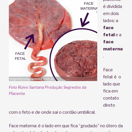
é dividida
em dois
lados: a
face
fetal
e a
face
materna
.
Face
fetal: é o
lado que
Foto Ruivo Santana Produção Segredos da
fica em
Placenta
contato
direto
com o feto e de onde sai o cordão umbilical.
Face materna: é o lado em que fica “grudado” no útero da