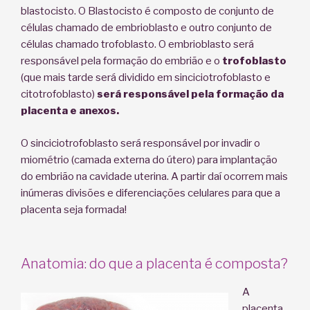
blastocisto. O Blastocisto é composto de conjunto de
células chamado de embrioblasto e outro conjunto de
células chamado trofoblasto. O embrioblasto será
responsável pela formação do embrião e o
trofoblasto
(que mais tarde será dividido em sinciciotrofoblasto e
citotrofoblasto)
será responsável pela formação da
placenta e anexos.
O sinciciotrofoblasto será responsável por invadir o
miométrio (camada externa do útero) para implantação
do embrião na cavidade uterina. A partir daí ocorrem mais
inúmeras divisões e diferenciações celulares para que a
placenta seja formada!
Anatomia: do que a placenta é composta?
A
placenta