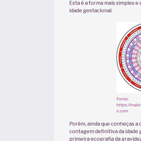
Esta é a forma mais simples e 
idade gestacional.
Fonte:
https://mai
s.com
Porém, ainda que conheças a d
contagem definitiva da idade 
primeira ecografia da gravi