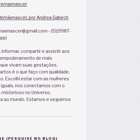
remaenascer
mãenascer, por Andrea Gabech
aenascer@gmail.com - (51)9987-
pp)
, informar, compartir e assistir aos
 empoderamento de mais
 que vivam suas gestações,
artos é o que faço com qualidade,
o. Escolhi estar com as mulheres
iguais, nos conectamos com o
 misterioso no Universo,
da ao mundo. Estamos e seguimos
E (PESQUISE NO BLOG)