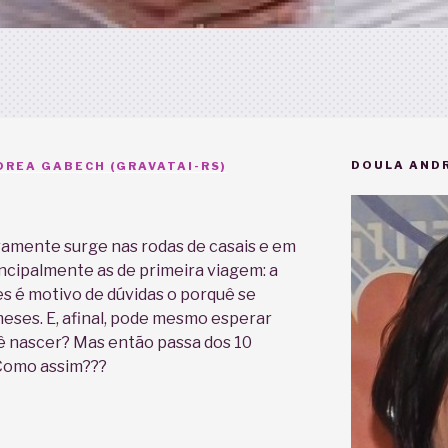
DOULA ANDR
REA GABECH (GRAVATAI-RS)
amente surge nas rodas de casais e em
ncipalmente as de primeira viagem: a
es é motivo de dúvidas o porquê se
ses. E, afinal, pode mesmo esperar
ê nascer? Mas então passa dos 10
Como assim???