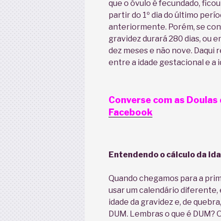
que o óvulo é fecundado, fico
partir do 1º dia do último per
anteriormente. Porém, se con
gravidez durará 280 dias, ou
dez meses e não nove. Daqui 
entre a idade gestacional e a 
Converse com as Doulas 
Facebook
Entendendo o cálculo da id
Quando chegamos para a prime
usar um calendário diferente, 
idade da gravidez e, de quebra
DUM. Lembras o que é DUM? O 