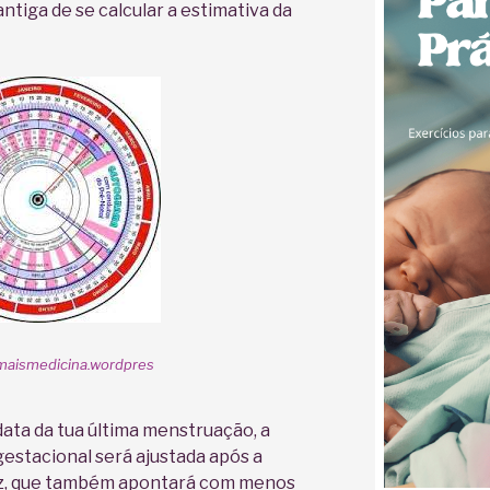
antiga de se calcular a estimativa da
smaismedicina.wordpres
ata da tua última menstruação, a
gestacional será ajustada após a
dez, que também apontará com menos