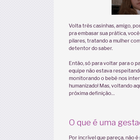
Volta três casinhas, amigo, po
pra embasar sua prática, você
pilares, tratando a mulher co
detentor do saber.
Então, só para voltar para o p
equipe não estava respeitando
monitorando o bebê nos interv
humanizado! Mas, voltando aqu
próxima definição…
O que é uma gesta
Por incrível que pareça, não é 