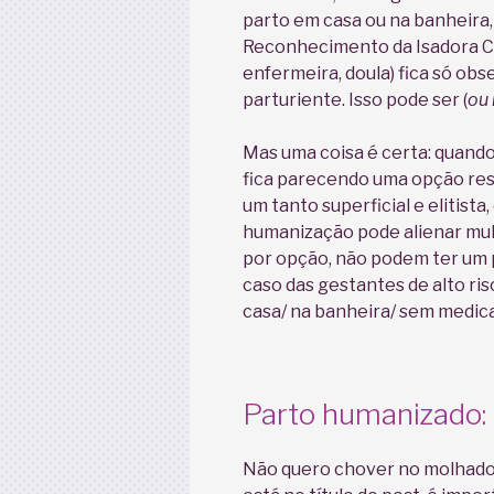
parto em casa ou na banheira, 
Reconhecimento da Isadora Ca
enfermeira, doula) fica só ob
parturiente. Isso pode ser (
ou
Mas uma coisa é certa: quando
fica parecendo uma opção rest
um tanto superficial e elitist
humanização pode alienar mul
por opção, não podem ter um p
caso das gestantes de alto ri
casa/ na banheira/ sem medic
Parto humanizado:
Não quero chover no molhado