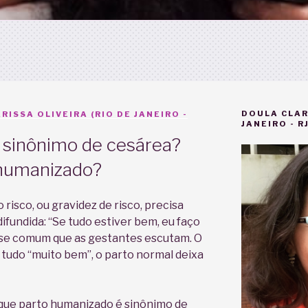
DOULA CLAR
RISSA OLIVEIRA (RIO DE JANEIRO -
JANEIRO - RJ
é sinônimo de cesárea?
 humanizado?
 risco, ou gravidez de risco, precisa
ifundida: “Se tudo estiver bem, eu faço
rase comum que as gestantes escutam. O
 tudo “muito bem”, o parto normal deixa
 que parto humanizado é sinônimo de