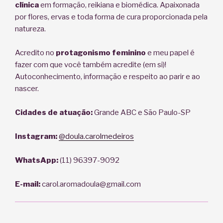
clínica
em formação, reikiana e biomédica. Apaixonada
por flores, ervas e toda forma de cura proporcionada pela
natureza.
Acredito no
protagonismo feminino
e meu papel é
fazer com que você também acredite (em si)!
Autoconhecimento, informação e respeito ao parir e ao
nascer.
Cidades de atuação:
Grande ABC e São Paulo-SP
Instagram:
@doula.carolmedeiros
WhatsApp:
(11) 96397-9092
E-mail:
carol.aromadoula@gmail.com