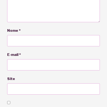
Nome
*
E-mail
*
Site