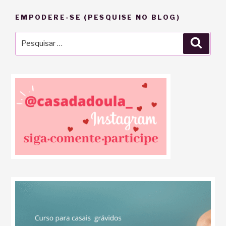
EMPODERE-SE (PESQUISE NO BLOG)
Pesquisar
Pesqu
por: