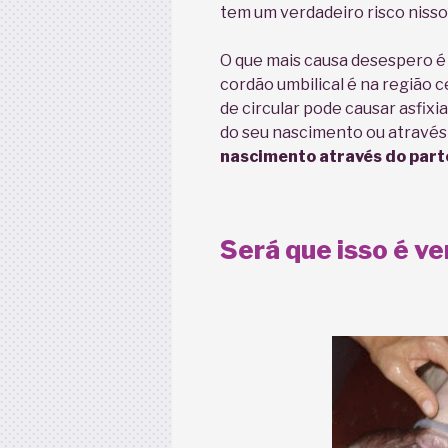
tem um verdadeiro risco niss
O que mais causa desespero é 
cordão umbilical é na região c
de circular pode causar asfix
do seu nascimento ou através
nascimento através do parto
Será que isso é v