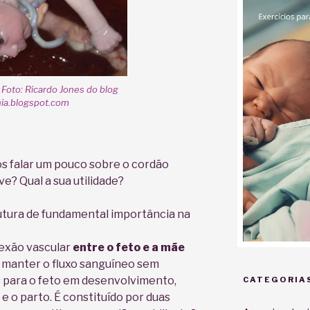
. Foto: Ricardo Jones do blog
nia.blogspot.com
s falar um pouco sobre o cordão
ve? Qual a sua utilidade?
utura de fundamental importância na
nexão vascular
entre o feto e a mãe
 manter o fluxo sanguíneo sem
 para o feto em desenvolvimento,
CATEGORIA
e o parto. É constituído por duas