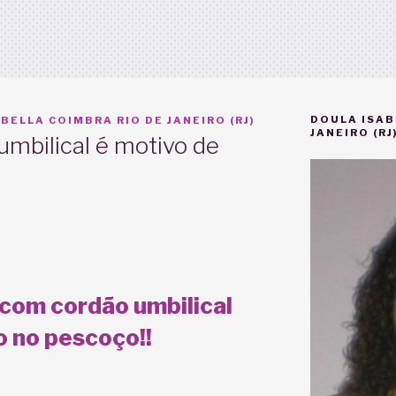
DOULA ISAB
BELLA COIMBRA RIO DE JANEIRO (RJ)
JANEIRO (RJ
umbilical é motivo de
com cordão umbilical
o no pescoço!!