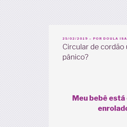
PUBLICADO
25/02/2019
– POR
DOULA ISA
EM
Circular de cordão 
pânico?
Meu bebê está 
enrolad