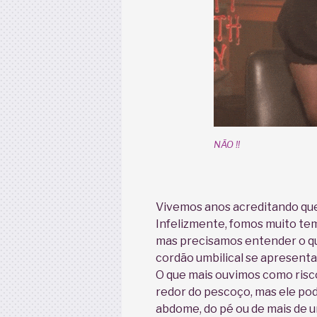
NÃO !!
Vivemos anos acreditando que
Infelizmente, fomos muito te
mas precisamos entender o q
cordão umbilical se apresenta
O que mais ouvimos como risco 
redor do pescoço, mas ele pod
abdome, do pé ou de mais de