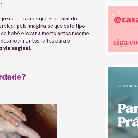
o?
quando ouvimos que a circular do
ervical, pois imagina-se que este tipo
ia do bebê e levar a morte antes mesmo
 dos movimentos feitos para o
 via vaginal.
erdade?