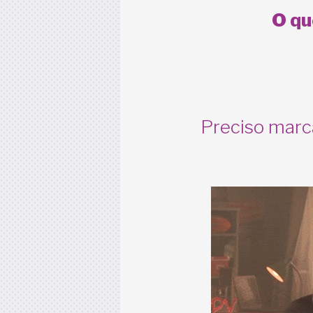
O qu
Preciso marc