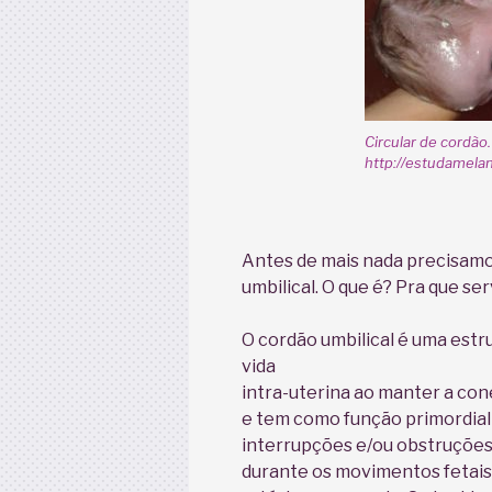
Circular de cordão
http://estudamela
Antes de mais nada precisamo
umbilical. O que é? Pra que ser
O cordão umbilical é uma estr
vida
intra-uterina ao manter a co
e tem como função primordial
interrupções e/ou obstruções
durante os movimentos fetais 