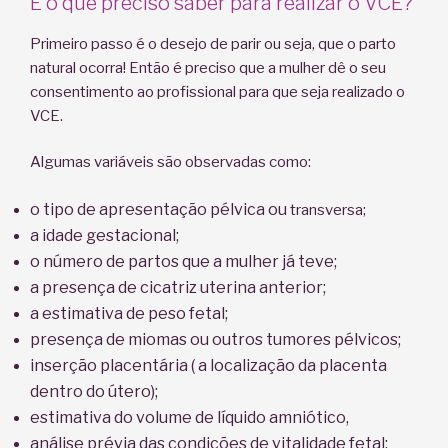
E o que preciso saber para realizar o VCE?
Primeiro passo é o desejo de parir ou seja, que o parto
natural ocorra! Então é preciso que a mulher dê o seu
consentimento ao profissional para que seja realizado o
VCE.
Algumas variáveis são observadas como:
o tipo de apresentação pélvica ou
transversa;
a idade gestacional;
o número de partos que a mulher já teve;
a presença de cicatriz uterina anterior;
a estimativa de peso fetal;
presença de miomas ou outros tumores pélvicos;
inserção placentária ( a localização da placenta
dentro do útero);
estimativa do volume de líquido amniótico,
análise prévia das condições de vitalidade fetal;