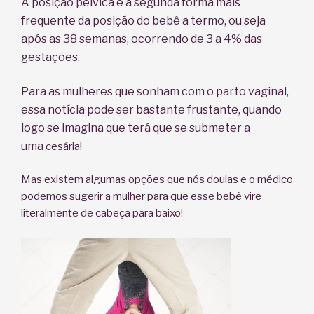
A posição pélvica é a segunda forma mais
frequente da posição do bebê a termo, ou seja
após as 38 semanas, ocorrendo de 3 a 4% das
gestações.
P
ara as mulheres que sonham com
o parto vaginal,
essa notícia pode ser bastante frustante, quando
logo se imagina que terá que se submeter a
uma
!
cesária
Mas existem algumas opções que nós doulas e o médico
podemos sugerir a mulher para que esse bebê vire
literalmente de cabeça para baixo!