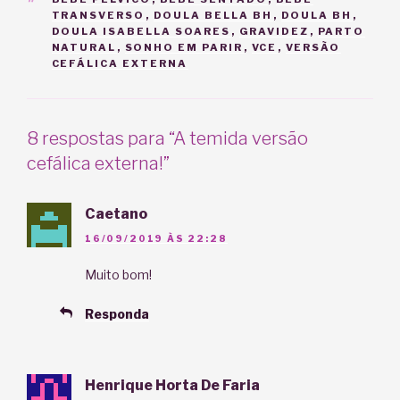
TRANSVERSO
,
DOULA BELLA BH
,
DOULA BH
,
DOULA ISABELLA SOARES
,
GRAVIDEZ
,
PARTO
NATURAL
,
SONHO EM PARIR
,
VCE
,
VERSÃO
CEFÁLICA EXTERNA
8 respostas para “A temida versão
cefálica externa!”
Caetano
16/09/2019 ÀS 22:28
Muito bom!
Responda
Henrique Horta De Faria