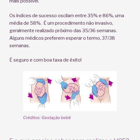
mais possível.
Os índices de sucesso oscilam entre 35% e 86%, uma
média de 58%. É um procedimento não invasivo,
geralmente realizado próximo das 35/36 semanas.
Alguns médicos preferem esperar o termo, 37/38
semanas.
É seguro e com boa taxa de êxito!
Créditos: Gestação bebê