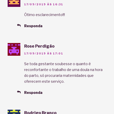
17/09/2019 ÀS 16:31
Ótimo esclarecimento!!!
Responda
Rose Perdigão
17/09/2019 ÀS 17:01
Se toda gestante soubesse o quanto é
reconfortante o trabalho de uma doula na hora
do parto, só procuraria maternidades que
oferecem este serviço.
Responda
Rodrigo Branco