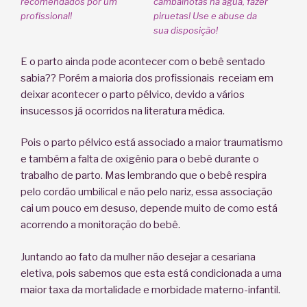
recomendados por um
cambalhotas na água, fazer
profissional!
piruetas! Use e abuse da
sua disposição!
E o parto ainda pode acontecer com o bebê sentado
sabia?? Porém a maioria dos profissionais receiam em
deixar acontecer o parto pélvico, devido a vários
insucessos já ocorridos na literatura médica.
Pois o parto pélvico está associado a maior traumatismo
e também a falta de oxigênio para o bebê durante o
trabalho de parto. Mas lembrando que o bebê respira
pelo cordão umbilical e não pelo nariz, essa associação
cai um pouco em desuso, depende muito de como está
acorrendo a monitoração do bebê.
Juntando ao fato da mulher não desejar a cesariana
eletiva, pois sabemos que esta está condicionada a uma
maior taxa da mortalidade e morbidade materno-infantil.