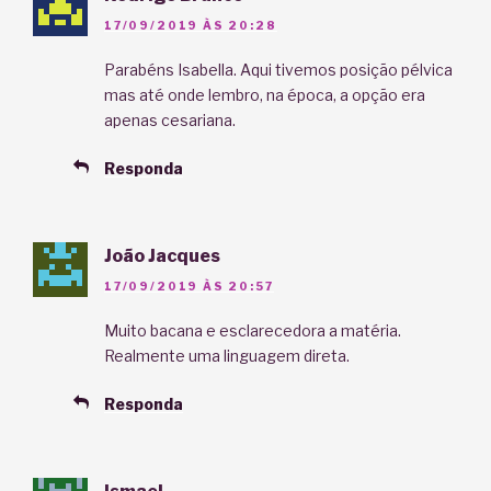
17/09/2019 ÀS 20:28
Parabéns Isabella. Aqui tivemos posição pélvica
mas até onde lembro, na época, a opção era
apenas cesariana.
Responda
João Jacques
17/09/2019 ÀS 20:57
Muito bacana e esclarecedora a matéria.
Realmente uma linguagem direta.
Responda