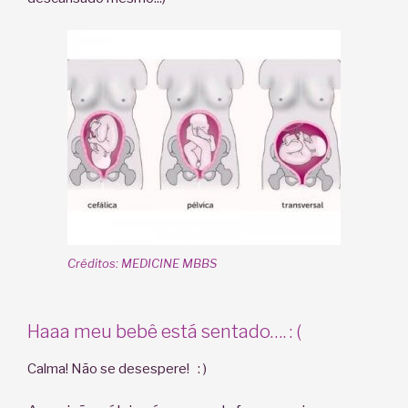
Créditos: MEDICINE MBBS
Haaa meu bebê está sentado…. : (
Calma! Não se desespere! : )