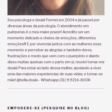
Sou psicologa e doula! Formei em 2004 e já passei por
diversas áreas da psicologia. O atendimento em
puérperas é o meu maior prazer! Acredito ser um
momento delicado e cheios de emoções, diferentes
emoções!!! E por vivenciar juntos com as mulheres esse
momento e perceber as alegrias e também dores,
frustrações e medo que vem com o puerpério e diante
disso muitas queixas com o parto em si, resolvi tornar-me
doula! Para estar ao lado dessa mulher, apoiando a viver
uma das maiores experiencias de suas vidas; o tornar-se
mãe! @bella.doula - Whatsapp (31) 9.9216-8008
EMPODERE-SE (PESQUISE NO BLOG)