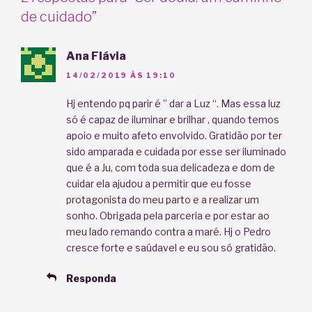
de cuidado”
Ana Flávia
14/02/2019 ÀS 19:10
Hj entendo pq parir é ” dar a Luz “. Mas essa luz
só é capaz de iluminar e brilhar , quando temos
apoio e muito afeto envolvido. Gratidão por ter
sido amparada e cuidada por esse ser iluminado
que é a Ju, com toda sua delicadeza e dom de
cuidar ela ajudou a permitir que eu fosse
protagonista do meu parto e a realizar um
sonho. Obrigada pela parceria e por estar ao
meu lado remando contra a maré. Hj o Pedro
cresce forte e saúdavel e eu sou só gratidão.
Responda