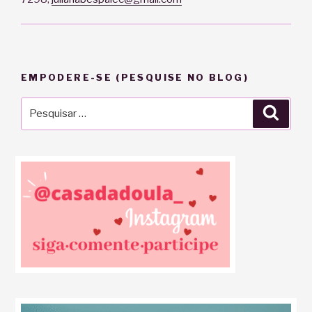
EMPODERE-SE (PESQUISE NO BLOG)
Pesquisar
Pesqu
por: