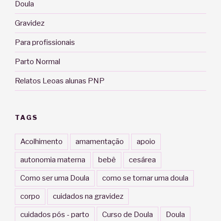
Doula
Gravidez
Para profissionais
Parto Normal
Relatos Leoas alunas PNP
TAGS
Acolhimento
amamentação
apoio
autonomia materna
bebê
cesárea
Como ser uma Doula
como se tornar uma doula
corpo
cuidados na gravidez
cuidados pós - parto
Curso de Doula
Doula