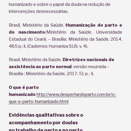
humanizado e sobre o papel da doula na redução de
intervenções desnecessárias.
Brasil, Ministério da Saúde.
Humanização do parto e
do nascimento
/Ministério da Saúde. Universidade
Estadual do Ceará. – Brasília: Ministério da Saúde, 2014.
465 p.: il. (Cadernos Humaniza SUS; v. 4).
Brasil. Ministério da Saúde.
Diretrizes nacionais de
assistência ao parto normal
: versão resumida –
Brasília : Ministério da Saúde, 2017. 51 p. : il.
O que é parto
humanizado
http://www.despertardoparto.com.br/o-
que-e-parto-humanizado.html
Evidências qualitativas sobre o
acompanhamento por doulas
no trabalho de parto e no parto