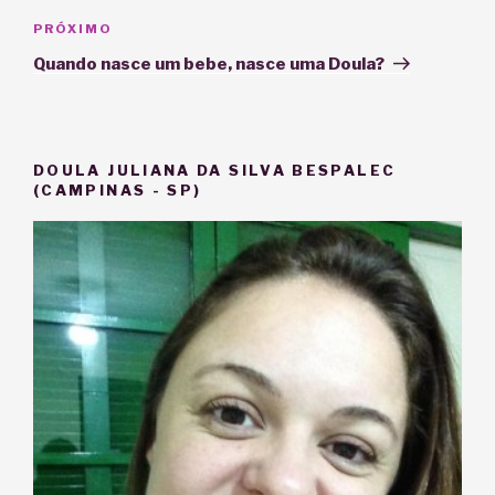
Próximo
PRÓXIMO
post
Quando nasce um bebe, nasce uma Doula?
DOULA JULIANA DA SILVA BESPALEC
(CAMPINAS - SP)