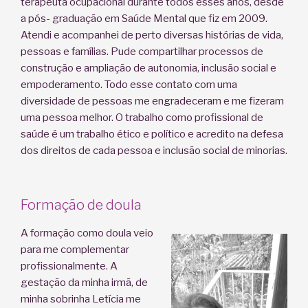
terapeuta ocupacional durante todos esses anos, desde
a pós- graduação em Saúde Mental que fiz em 2009.
Atendi e acompanhei de perto diversas histórias de vida,
pessoas e famílias. Pude compartilhar processos de
construção e ampliação de autonomia, inclusão social e
empoderamento. Todo esse contato com uma
diversidade de pessoas me engradeceram e me fizeram
uma pessoa melhor. O trabalho como profissional de
saúde é um trabalho ético e político e acredito na defesa
dos direitos de cada pessoa e inclusão social de minorias.
Formação de doula
A formação como doula veio
para me complementar
profissionalmente. A
gestação da minha irmã, de
minha sobrinha Letícia me