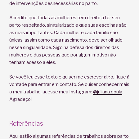
de intervenções desnecessárias no parto.
Acredito que todas as mulheres têm direito a ter seu
parto respeitado, singularizado e que suas escolhas são
as mais importantes. Cada mulher e cada família são
únicas, assim como cada nascimento, deve ser olhado
nessa singularidade. Sigo na defesa dos direitos das
mulheres e das pessoas que por algum motivo não
tenham acesso a eles.
Se você leu esse texto e quiser me escrever algo, fique à
vontade para entrar em contato. Se quiser conhecer mais
o meu trabalho, acesse meu Instagram:
@juliana.doula
.
Agradeço!
Referências
Aqui estão algumas referências de trabalhos sobre parto