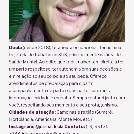
Doula
(desde 2018), terapeuta ocupacional. Tenho uma
trajetória de trabalho no SUS, principalmente na área de
Saúde Mental. Acredito que toda mulher tem direito a ter
um parto respeitoso, ter autonomia em suas decisões e
em relação ao seu corpo e ao seu bebê. Ofereço
atendimentos de preparação para o parto,
acompanhamento de parto e pós parto, com muita
informação, cuidado e empatia. Sempre estarei junto com
você, respeitando seu momento e seu protagonismo.
Cidades de atuação:
Campinas e região (Sumaré,
Hortolândia, Americana, Monte Mor, etc.)
Instagram:
@juliana.doula
Contato:
(19) 99135-
7298;
julianabespalec@
gmail.com