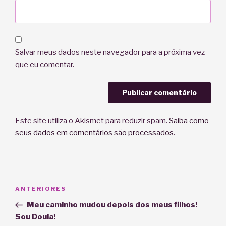
Salvar meus dados neste navegador para a próxima vez
que eu comentar.
Este site utiliza o Akismet para reduzir spam.
Saiba como
seus dados em comentários são processados
.
Navegação
Post
ANTERIORES
de
anterior
Meu caminho mudou depois dos meus filhos!
Post
Sou Doula!