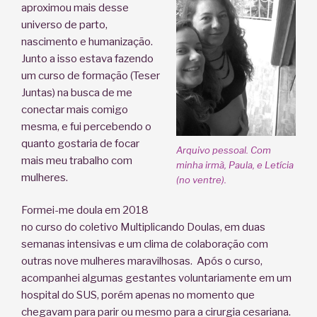
aproximou mais desse
universo de parto,
nascimento e humanização.
Junto a isso estava fazendo
um curso de formação (Teser
Juntas) na busca de me
conectar mais comigo
mesma, e fui percebendo o
quanto gostaria de focar
Arquivo pessoal. Com
mais meu trabalho com
minha irmã, Paula, e Letícia
mulheres.
(no ventre).
Formei-me doula em 2018
no curso do coletivo Multiplicando Doulas, em duas
semanas intensivas e um clima de colaboração com
outras nove mulheres maravilhosas. Após o curso,
acompanhei algumas gestantes voluntariamente em um
hospital do SUS, porém apenas no momento que
chegavam para parir ou mesmo para a cirurgia cesariana.