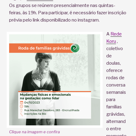
Os grupos se reúnem presencialmente nas quintas-
feiras, às 19h. Para participar, é necessário fazer inscrição
prévia pelo link disponibilizado no instagram.
A
Rede
Koru
,
coletivo
de
doulas,
oferece
rodas de
conversa
semanais
para
famílias
grávidas,
alternand
o entre
Clique na imagem e confira