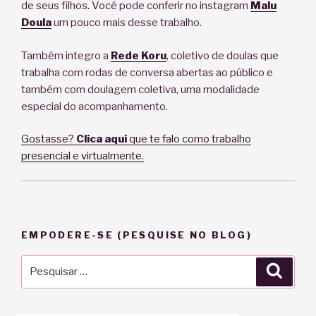
de seus filhos. Você pode conferir no instagram
Malu
Doula
um pouco mais desse trabalho.
Também integro a
Rede Koru
, coletivo de doulas que
trabalha com rodas de conversa abertas ao público e
também com doulagem coletiva, uma modalidade
especial do acompanhamento.
Gostasse?
Clica aqui
que te falo como trabalho
presencial e virtualmente.
EMPODERE-SE (PESQUISE NO BLOG)
Pesquisar
Pesqu
por: