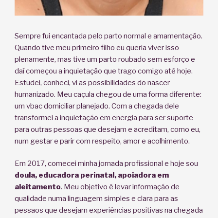
Sempre fui encantada pelo parto normal e amamentação.
Quando tive meu primeiro filho eu queria viver isso
plenamente, mas tive um parto roubado sem esforço e
daí começou a inquietação que trago comigo até hoje.
Estudei, conheci, vi as possibilidades do nascer
humanizado. Meu caçula chegou de uma forma diferente:
um vbac domiciliar planejado. Com a chegada dele
transformei a inquietação em energia para ser suporte
para outras pessoas que desejam e acreditam, como eu,
num gestar e parir com respeito, amor e acolhimento.
Em 2017, comecei minha jornada profissional e hoje sou
doula, educadora perinatal, apoiadora em
aleitamento
. Meu objetivo é levar informação de
qualidade numa linguagem simples e clara para as
pessaos que desejam experiências positivas na chegada