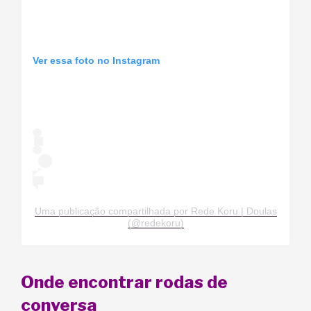
Ver essa foto no Instagram
Uma publicação compartilhada por Rede Koru | Doulas
(@redekoru)
Onde encontrar rodas de
conversa