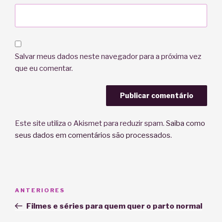
Salvar meus dados neste navegador para a próxima vez
que eu comentar.
Este site utiliza o Akismet para reduzir spam.
Saiba como
seus dados em comentários são processados
.
Navegação
Post
ANTERIORES
de
anterior
Filmes e séries para quem quer o parto normal
Post