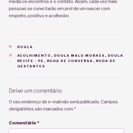
media os encontros e o contato. Assim, cada vez mais
pessoas se conectarão em prol de um nascer com
respeito, positivo e acolhedor.
CATEGORIAS
DOULA
TAGS
ACOLHIMENTO
,
DOULA MALU MORAES
,
DOULA
RECIFE - PE
,
RODA DE CONVERSA
,
RODA DE
GESTANTES
Deixe um comentário
O seu endereço de e-mail não será publicado.
Campos
obrigatórios são marcados com
*
Comentário
*