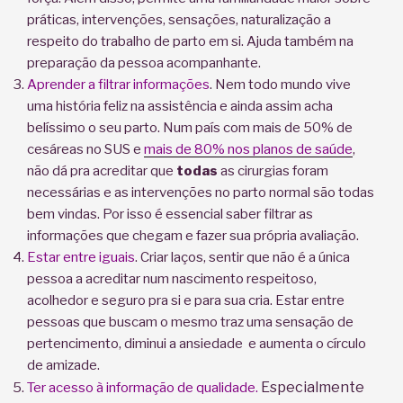
práticas, intervenções, sensações, naturalização a
respeito do trabalho de parto em si. Ajuda também na
preparação da pessoa acompanhante.
Aprender a filtrar informações
. Nem todo mundo vive
uma história feliz na assistência e ainda assim acha
belíssimo o seu parto. Num país com mais de 50% de
cesáreas no SUS e
mais de 80% nos planos de saúde
,
não dá pra acreditar que
todas
as cirurgias foram
necessárias e as intervenções no parto normal são todas
bem vindas. Por isso é essencial saber filtrar as
informações que chegam e fazer sua própria avaliação.
Estar entre iguais
. Criar laços, sentir que não é a única
pessoa a acreditar num nascimento respeitoso,
acolhedor e seguro pra si e para sua cria. Estar entre
pessoas que buscam o mesmo traz uma sensação de
pertencimento, diminui a ansiedade e aumenta o círculo
de amizade.
Especialmente
Ter acesso à informação de qualidade.