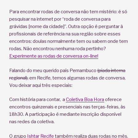
Para encontrar rodas de conversa não tem mistério: é só
pesquisar na internet por “roda de conversa para
grávidas [nome da cidade]”. Outra opção é perguntar à
profissionais de referência na sua região sobre esses
encontros: doulas normalmente tem ou sabem onde tem
rodas. Não encontrou nenhuma roda pertinho?
Experimente as rodas de conversa on-line!
Falando do meu querido país Pernambuco
(piada interna
regional),
em Recife, temos algumas rodas de conversa.
Vou deixar aqui três especiais:
Com história para contar, a
Coletiva Boa Hora
oferece
encontros quinzenais e presenciais nas terças-feiras, às
18h30. A participação é mediante inscrição disponível
nas redes da coletiva.
O grupo
Ishtar Recife
também realiza duas rodas no mês.