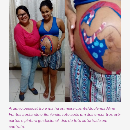
Arquivo pessoal: Eu e minha primeira cliente/doulanda Aline
Pontes gestando o Benjamin, foto após um dos encontros pré-
partos e pintura gestacional. Uso de foto autorizada em
contrato.