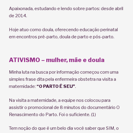
Apaixonada, estudando e lendo sobre partos: desde abril
de 2014.
Hoje atuo como doula, oferecendo educação perinatal
em encontros pré-parto, doula de parto e pós-parto.
ATIVISMO – mulher, mãe e doula
Minha luta na busca por informação começou com uma
simples frase dita pela enfermeira obstetra na visita a
maternidade:
“O PARTO É SEU”
.
Na visita a maternidade, a equipe nos colocou para
assistir o promocional de 8 minutos do documentário O
Renascimento do Parto. Foi o suficiente. (1)
Tem noção do que é um belo dia você saber que SIM, o