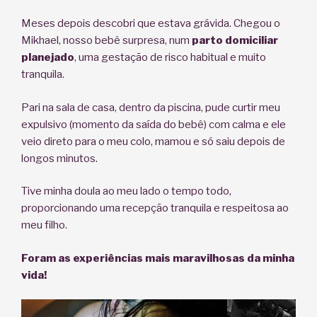
Meses depois descobri que estava grávida. Chegou o
Mikhael, nosso bebê surpresa, num
parto domiciliar
planejado
, uma gestação de risco habitual e muito
tranquila.
Pari na sala de casa, dentro da piscina, pude curtir meu
expulsivo (momento da saída do bebê) com calma e ele
veio direto para o meu colo, mamou e só saiu depois de
longos minutos.
Tive minha doula ao meu lado o tempo todo,
proporcionando uma recepção tranquila e respeitosa ao
meu filho.
Foram as experiências mais maravilhosas da minha
vida!