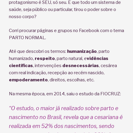
protagonismo é SEU, só seu. E que todo um sistema de
saúde, seja público ou particular, tirou o poder sobre o
nosso corpo?
Corri procurar páginas e grupos no Facebook com o tema
PARTO NORMAL.
Até que descobri os termos:
humanização
, parto
humanizado,
respeito
, parto natural, e
vidências
científicas
, intervenções
desnecessárias
, cesárea
com real indicação, recepção ao recém nascido,
empoderamento
, direitos, escolhas, etc.
Na mesma época, em 2014, saiu o estudo da FIOCRUZ:
“O estudo, o maior já realizado sobre parto e
nascimento no Brasil, revela que a cesariana é
realizada em 52% dos nascimentos, sendo