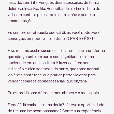
nascido, sem intervenções desnecessárias, de forma
dolorosa, invasiva, fria. Respeitando a primeira hora de
vida, em contato pele-a-pele com a mãe e primeira
amamentação.
Eu sempre serei aquela que vai dizer: você pode, você
consegue, empodere-se, estude, O PARTO É SEU.
E se mesmo assim sucumbir ao sistema que não informa,
que não garante um parto com dignidade, em uma
sociedade em que a cultura é fazer cesárea sem
indicação clínica por medo do parto, que torna normal a
violência obstétrica, que pratica parto violento para
vender cesáreas desnecessárias, que engana…
Eu estarei lá para oferecer meu abraço e o meu apoio.
E você? Já conheceu uma doula? Já teve a oportunidade
de ter uma lhe acompanhando? Conte sua experiência