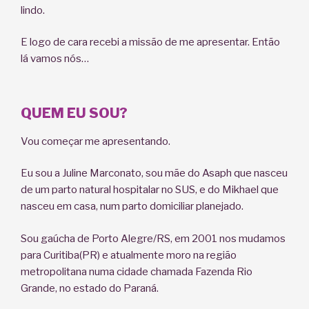
lindo.
E logo de cara recebi a missão de me apresentar. Então
lá vamos nós…
QUEM EU SOU?
Vou começar me apresentando.
Eu sou a Juline Marconato, sou mãe do Asaph que nasceu
de um parto natural hospitalar no SUS, e do Mikhael que
nasceu em casa, num parto domiciliar planejado.
Sou gaúcha de Porto Alegre/RS, em 2001 nos mudamos
para Curitiba(PR) e atualmente moro na região
metropolitana numa cidade chamada Fazenda Rio
Grande, no estado do Paraná.