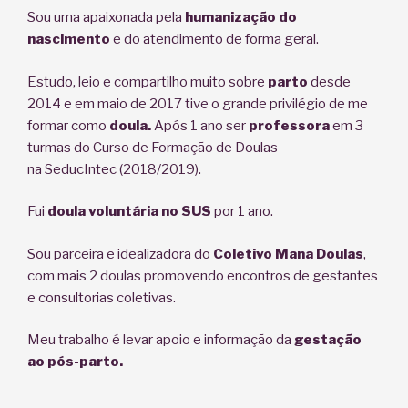
Sou uma apaixonada pela
humanização
do
nascimento
e do atendimento de forma geral.
Estudo, leio e compartilho muito sobre
parto
desde
2014 e em maio de 2017 tive o grande privilégio de me
formar como
doula.
Após 1 ano ser
professora
em 3
turmas do Curso de Formação de Doulas
na SeducIntec (2018/2019).
Fui
doula voluntária no SUS
por 1 ano.
Sou parceira e idealizadora do
Coletivo Mana Doulas
,
com mais 2 doulas promovendo encontros de gestantes
e consultorias coletivas.
Meu trabalho é levar apoio e informação da
gestação
ao pós-parto.