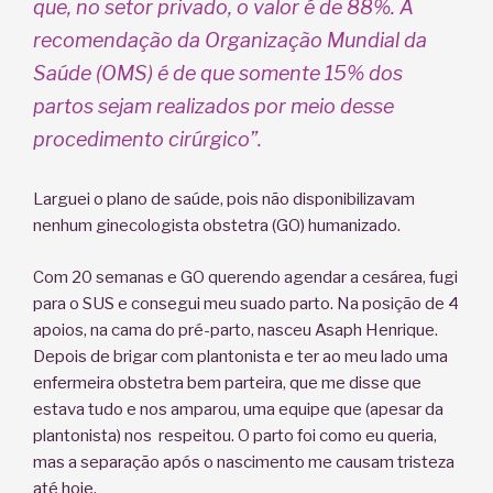
que, no setor privado, o valor é de 88%. A
recomendação da Organização Mundial da
Saúde (OMS) é de que somente 15% dos
partos sejam realizados por meio desse
procedimento cirúrgico”.
Larguei o plano de saúde, pois não disponibilizavam
nenhum ginecologista obstetra (GO) humanizado.
Com 20 semanas e GO querendo agendar a cesárea, fugi
para o SUS e consegui meu suado parto. Na posição de 4
apoios, na cama do pré-parto, nasceu Asaph Henrique.
Depois de brigar com plantonista e ter ao meu lado uma
enfermeira obstetra bem parteira, que me disse que
estava tudo e nos amparou, uma equipe que (apesar da
plantonista) nos respeitou. O parto foi como eu queria,
mas a separação após o nascimento me causam tristeza
até hoje.