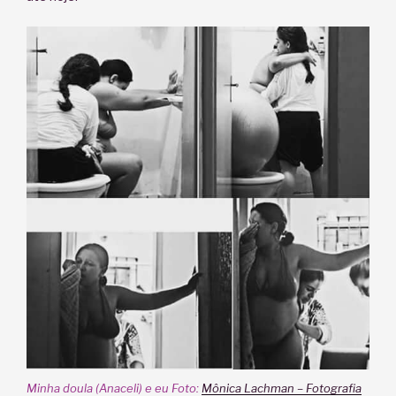
Minha doula (Anaceli) e eu Foto:
Mônica Lachman – Fotografia