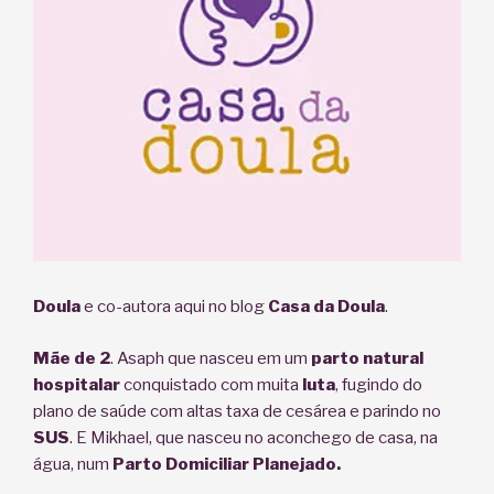
Doula
e co-autora aqui no blog
Casa da Doula
.
Mãe de 2
. Asaph que nasceu em um
parto natural
hospitalar
conquistado com muita
luta
, fugindo do
plano de saúde com altas taxa de cesárea e parindo no
SUS
. E Mikhael, que nasceu no aconchego de casa, na
água, num
Parto Domiciliar Planejado.