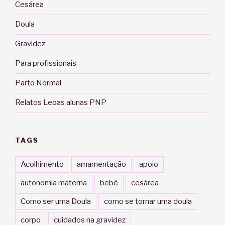
Cesárea
Doula
Gravidez
Para profissionais
Parto Normal
Relatos Leoas alunas PNP
TAGS
Acolhimento
amamentação
apoio
autonomia materna
bebê
cesárea
Como ser uma Doula
como se tornar uma doula
corpo
cuidados na gravidez