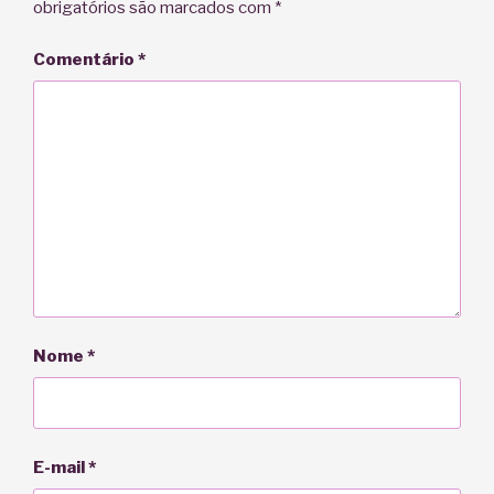
obrigatórios são marcados com
*
Comentário
*
Nome
*
E-mail
*