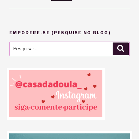
EMPODERE-SE (PESQUISE NO BLOG)
Pesquisar
Pesqu
por: