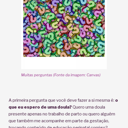
Muitas perguntas (Fonte da imagem: Canvas)
A primeira per
gunta que você deve
fazer a si mesma é:
o
que eu espero de uma doula?
Quero uma doula
presente apenas no trabalho de parto ou quero alguém
que também me acompanhe em parte da gestação,
trocando conteúdo de educação perinatal co
migo
?