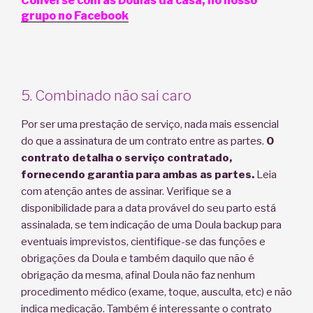
Converse com as Doulas da casa, no nosso
grupo no Facebook
5. Combinado não sai caro
Por ser uma prestação de serviço, nada mais essencial
do que a assinatura de um contrato entre as partes.
O
contrato detalha o serviço contratado,
fornecendo garantia para ambas as partes.
Leia
com atenção antes de assinar. Verifique se a
disponibilidade para a data provável do seu parto está
assinalada, se tem indicação de uma Doula backup para
eventuais imprevistos, cientifique-se das funções e
obrigações da Doula e também daquilo que não é
obrigação da mesma, afinal Doula não faz nenhum
procedimento médico (exame, toque, ausculta, etc) e não
indica medicação. Também é interessante o contrato