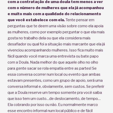
com a contratação de uma doula tem menos a ver
com o número de mulheres que ela já acompanhou
e muito mais com a qualidade do relacionamento
que você estabelece com ela.
Tente pensar em
perguntas que te deem uma visão sobre como ela apoia
as mulheres, como por exemplo perguntar o que ela mais
gosta no trabalho dela ou que ela considera mais
desafiador ou qual foi a situação mais marcante que ela já
vivenciou acompanhando mulheres. Isso fica muito mais
fácil quando você marca uma entrevista ou bate papo
com a Doula. Nada melhor do que aquele olho no olho
para gente sacar se rola empatia entre as partes! Se
essa conversa ocorrer num local ou evento que ambas
estavam presentes, como um grupo de apoio, será uma
conversa informal e, obviamente, sem custos. Se preferir
que a Doula reserve um tempo somente pra você saiba
que isso tem um custo…de deslocamento, de tempo…
Ela cobrando por isso ou não. Eu normalmente marco
esse encontro informal num local público e de fácil