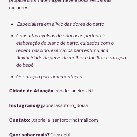
propicie uma maternagem leve e possível para as
mulheres.
Especialista em alívio das dores do parto
Consultas avulsas de educação perinatal:
elaboração de plano de parto, cuidados com o
recém-nascido, exercícios para estimular a
flexibilidade da pelve da mulher e facilitar a rotação
do bebê
Orientação para amamentação
Cidade de Atuação
: Rio de Janeiro - RJ
Instagram:
@gabriellasantoro_doula
Contato:
gabriella_santoro@hotmail.com
Quer saber mais?
Clica aqui!