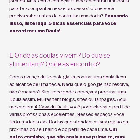
jornada. Mas, como começar? Onde encontrar uma doula
para te acompanhar nesse processo? O que você
precisa saber antes de contratar uma doula?
Pensando
nisso, listei aqui 5 dicas essenciais para você
encontrar uma Doula!
1. Onde as doulas vivem? Do que se
alimentam? Onde as encontro?
Com o avanço da tecnologia, encontrar uma doula ficou
ao alcance de uma tecla. Nada que o google não resolva,
não é mesmo? Sim, você pode começar a procurar uma
Doula assim. Muitas tem blog’s, sites ou fanpages. Aqui
mesmo em
A Casa da Doula
você pode checar o perfil de
várias profissionais excelentes. Nesses espaços você
terá uma ideia das Doulas que atendem na sua região ou
próximas do seu bairro e do perfil de cada uma.
Um
outro caminho, que não anula esse primeiro, mas