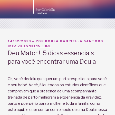
PUBLICADO
14/02/2018
– POR
DOULA GABRIELLA SANTORO
EM
(RIO DE JANEIRO - RJ)
Deu Match! 5 dicas essenciais
para você encontrar uma Doula
Ok, você decidiu que quer um parto respeitoso para você
e seu bebê. Você já leu todos os estudos científicos que
comprovam que a presença de uma acompanhante
treinada de parto melhoram a experiência da gravidez,
parto e puerpério para a mulher e toda a família, como
este
aqui
, e quer contar com o apoio de uma Doula nessa