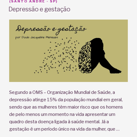
EM
(SANTO ANDRÉ - SP)
Depressão e gestação
Segundo a OMS – Organização Mundial de Saúde, a
depressão atinge 15% da população mundial em geral,
sendo que as mulheres têm maior risco que os homens
de pelo menos um momento na vida apresentar um
quadro desta doença ligada à saúde mental. Já a
gestação é um período único na vida da mulher, que …