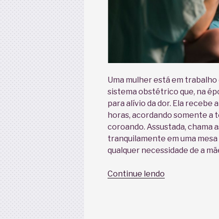
Uma mulher está em trabalho 
sistema obstétrico que, na ép
para alívio da dor. Ela recebe 
horas, acordando somente a 
coroando. Assustada, chama a
tranquilamente em uma mesa p
qualquer necessidade de a mãe
“Existe
Continue lendo
hora
certa
para