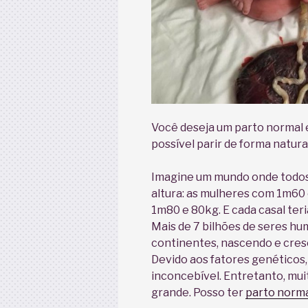
Você deseja um parto normal 
possível parir de forma natura
Imagine um mundo onde todos
altura: as mulheres com 1m6
1m80 e 80kg. E cada casal te
Mais de 7 bilhões de seres hu
continentes, nascendo e cre
Devido aos fatores genéticos, 
inconcebível. Entretanto, mu
grande. Posso ter
parto norm