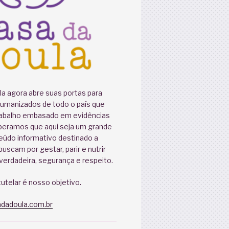
a agora abre suas portas para
humanizados de todo o país que
abalho embasado em evidências
speramos que aqui seja um grande
eúdo informativo destinado a
uscam por gestar, parir e nutrir
erdadeira, segurança e respeito.
utelar é nosso objetivo.
dadoula.com.br