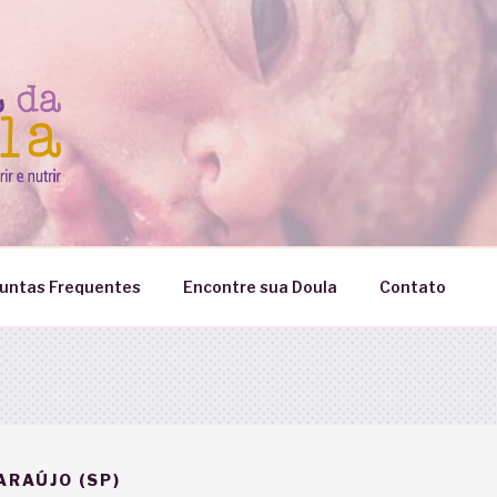
untas Frequentes
Encontre sua Doula
Contato
ARAÚJO (SP)