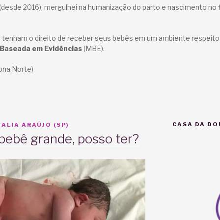
(desde 2016), mergulhei na humanização do parto e nascimento no f
tenham o direito de receber seus bebês em um ambiente respeit
 Baseada em Evidências
(MBE).
ona Norte)
CASA DA DO
ALIA ARAÚJO (SP)
bebê grande, posso ter?