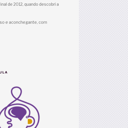
inal de 2012, quando descobri a
oso e aconchegante, com
ULA