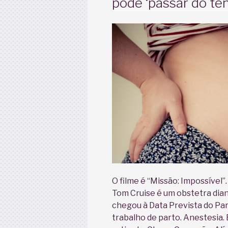
pode ‘passar do te
O filme é “Missão: Impossível”
Tom Cruise é um obstetra dian
chegou à Data Prevista do Par
trabalho de parto. Anestesia.