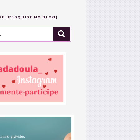
E (PESQUISE NO BLOG)
Pesquisar