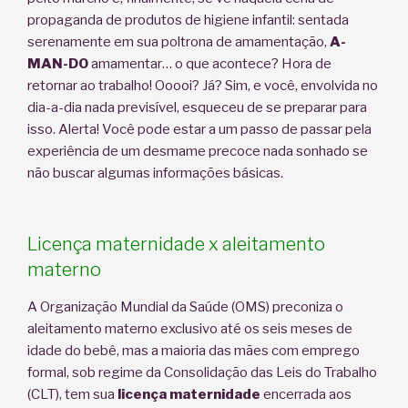
propaganda de produtos de higiene infantil: sentada
serenamente em sua poltrona de amamentação,
A-
MAN-DO
amamentar… o que acontece? Hora de
retornar ao trabalho! Ooooi? Já? Sim, e você, envolvida no
dia-a-dia nada previsível, esqueceu de se preparar para
isso. Alerta! Você pode estar a um passo de passar pela
experiência de um desmame precoce nada sonhado se
não buscar algumas informações básicas.
Licença maternidade x aleitamento
materno
A Organização Mundial da Saúde (OMS) preconiza o
aleitamento materno exclusivo até os seis meses de
idade do bebê, mas a maioria das mães com emprego
formal, sob regime da Consolidação das Leis do Trabalho
(CLT), tem sua
licença maternidade
encerrada aos