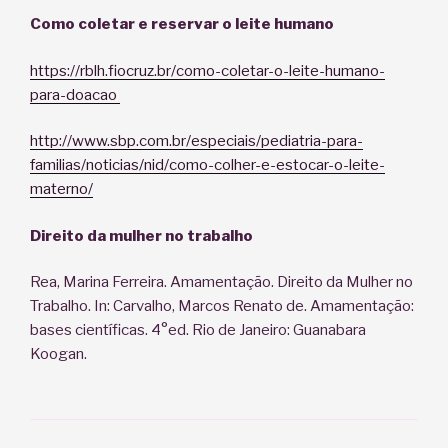
Como coletar e reservar o leite humano
https://rblh.fiocruz.br/como-coletar-o-leite-humano-
para-doacao
http://www.sbp.com.br/especiais/pediatria-para-
familias/noticias/nid/como-colher-e-estocar-o-leite-
materno/
Direito da mulher no trabalho
Rea, Marina Ferreira. Amamentação. Direito da Mulher no
Trabalho. In: Carvalho, Marcos Renato de. Amamentação:
bases científicas. 4°ed. Rio de Janeiro: Guanabara
Koogan.