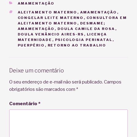
CATEGORIAS
AMAMENTAÇÃO
TAGS
ALEITAMENTO MATERNO
,
AMAMENTAÇÃO
,
CONGELAR LEITE MATERNO
,
CONSULTORA EM
ALEITAMENTO MATERNO
,
DESMAME;
AMAMENTAÇÃO
,
DOULA CAMILE DA ROSA
,
DOULA VENÂNCIO AIRES-RS
,
LICENÇA
MATERNIDADE
,
PSICOLOGIA PERINATAL
,
PUERPÉRIO
,
RETORNO AO TRABALHO
Deixe um comentário
O seu endereço de e-mail não será publicado.
Campos
obrigatórios são marcados com
*
Comentário
*