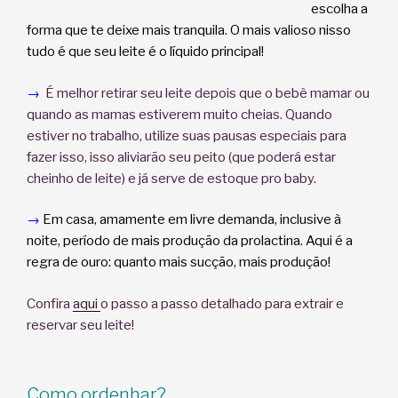
escolha a
forma que te deixe mais tranquila. O mais valioso nisso
tudo é que seu leite é o líquido principal!
→
É melhor retirar seu leite depois que o bebê mamar ou
quando as mamas estiverem muito cheias. Quando
estiver no trabalho, utilize suas pausas especiais para
fazer isso, isso aliviarão seu peito (que poderá estar
cheinho de leite) e já serve de estoque pro baby.
→
Em casa, amamente em livre demanda, inclusive à
noite, período de mais produção da prolactina. Aqui é a
regra de ouro: quanto mais sucção, mais produção!
Confira
aqui
o passo a passo detalhado para extrair e
reservar seu leite!
Como ordenhar?