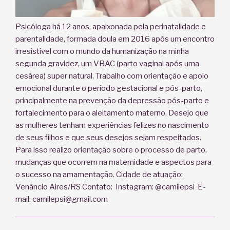
Psicóloga há 12 anos, apaixonada pela perinatalidade e
parentalidade, formada doula em 2016 após um encontro
irresistível com o mundo da humanização na minha
segunda gravidez, um VBAC (parto vaginal após uma
cesárea) super natural. Trabalho com orientação e apoio
emocional durante o período gestacional e pós-parto,
principalmente na prevenção da depressão pós-parto e
fortalecimento para o aleitamento materno. Desejo que
as mulheres tenham experiências felizes no nascimento
de seus filhos e que seus desejos sejam respeitados.
Para isso realizo orientação sobre o processo de parto,
mudanças que ocorrem na maternidade e aspectos para
o sucesso na amamentação. Cidade de atuação:
Venâncio Aires/RS Contato: Instagram: @camilepsi E-
mail: camilepsi@gmail.com