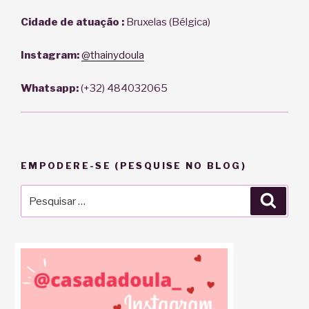
Cidade de atuação :
Bruxelas (Bélgica)
Instagram:
@thainydoula
Whatsapp:
(+32) 484032065
EMPODERE-SE (PESQUISE NO BLOG)
Pesquisar
Pesqu
por: