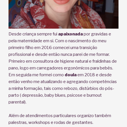
Desde criança sempre fui
apaixonada
por gravidas e
pela maternidade em si. Com o nascimento do meu
primeiro filho em 2016 comecei uma transição
profissional e desde então nunca parei de me formar.
Primeiro em consultora de higiene natural e fraldinhas de
pano, logo em carregadores ergonômicos para bebês.
Em seguida me formei como
doula
em 2018 e desde
então venho me atualizando e agregando competências
a minha formação, tais como rebozo, distúrbios do pós-
parto ( depressão, baby blues, psicose e burnout
parental).
Além de atendimentos particulares organizo também
palestras, workshops e rodas de gestantes.