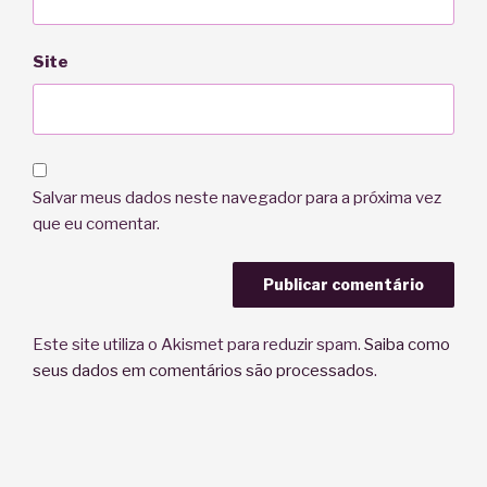
Site
Salvar meus dados neste navegador para a próxima vez
que eu comentar.
Este site utiliza o Akismet para reduzir spam.
Saiba como
seus dados em comentários são processados
.
Navegação