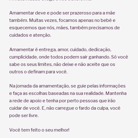
Amamentar deve e pode ser prazeroso para a mãe
também. Muitas vezes, focamos apenas no bebê e
esquecemos que nós, mães, também precisamos de
cuidados e atenção.
Amamentar é entrega, amor, cuidado, dedicação,
cumplicidade, onde todos podem sair ganhando. Só você
sabe os seus limites, não deixe e não aceite que os
outros o definam para você.
Na jornada da amamentação, se guie pelas informações
e faça as escolhas baseadas na sua realidade. Mantenha
a rede de apoio e tenha por perto pessoas que irão
cuidar de você. E, não carregue o fardo da culpa, você
pode ser livre.
Você tem feito o seu melhor!