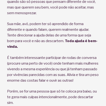
quando são só pessoas que pensam diferente de você,
mas que querem seu bem, você pode não aceitar, mas
sem menosprezar.
Sua mãe, avó, podem ter só aprendido de forma
diferente e quando falam, querem realmente ajudar.
Tente direcionar a ajuda delas de uma forma que seja
bom para você e não as descartem.
Toda ajuda é bem-
vinda.
É também interessante participar de rodas de conversa
(procure uma perto de você) onde tenham mais mulheres
vivendo a mesma experiência ou que já tenham passado
por vivências parecidas com as suas. Alivia e tira um peso
enorme das costas falar e ouvir as outras!
Porém, se for uma pessoa que só te coloca pra baixo, ou
te gera mais culpas intencionalmente, pode descartar
sim.