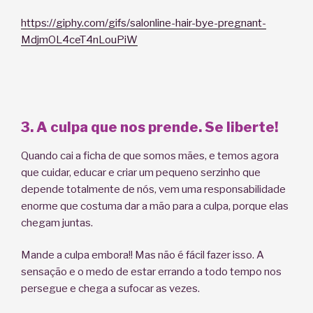
https://giphy.com/gifs/salonline-hair-bye-pregnant-
MdjmOL4ceT4nLouPiW
3. A culpa que nos prende. Se liberte!
Quando cai a ficha de que somos mães, e temos agora
que cuidar, educar e criar um pequeno serzinho que
depende totalmente de nós, vem uma responsabilidade
enorme que costuma dar a mão para a culpa, porque elas
chegam juntas.
Mande a culpa embora!! Mas não é fácil fazer isso. A
sensação e o medo de estar errando a todo tempo nos
persegue e chega a sufocar as vezes.