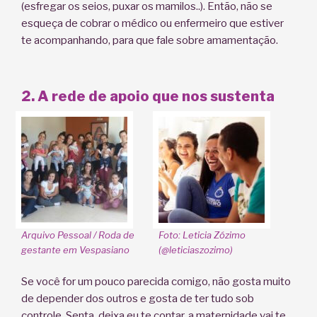
(esfregar os seios, puxar os mamilos..). Então, não se
esqueça de cobrar o médico ou enfermeiro que estiver
te acompanhando, para que fale sobre amamentação.
2. A rede de apoio que nos sustenta
Arquivo Pessoal / Roda de
Foto: Leticia Zózimo
gestante em Vespasiano
(@leticiaszozimo)
Se você for um pouco parecida comigo, não gosta muito
de depender dos outros e gosta de ter tudo sob
controle. Senta, deixa eu te contar, a maternidade vai te