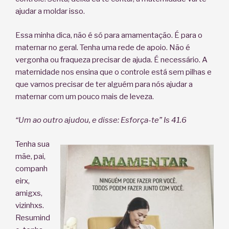
ajudar a moldar isso.
Essa minha dica, não é só para amamentação. É para o
maternar no geral. Tenha uma rede de apoio. Não é
vergonha ou fraqueza precisar de ajuda. É necessário. A
maternidade nos ensina que o controle está sem pilhas e
que vamos precisar de ter alguém para nós ajudar a
maternar com um pouco mais de leveza.
“Um ao outro ajudou, e disse: Esforça-te” Is 41.6
Tenha sua
mãe, pai,
companh
eirx,
amigxs,
vizinhxs.
Resumind