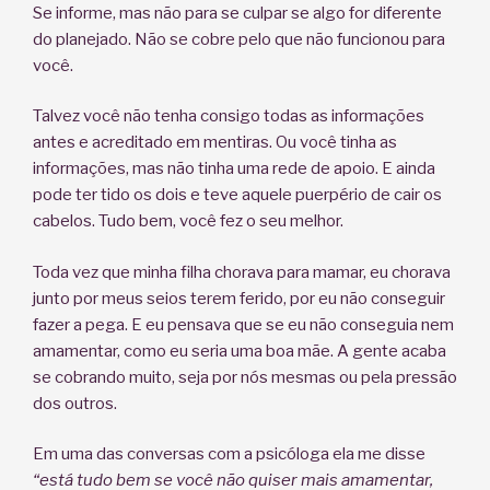
Se informe, mas não para se culpar se algo for diferente
do planejado. Não se cobre pelo que não funcionou para
você.
Talvez você não tenha consigo todas as informações
antes e acreditado em mentiras. Ou você tinha as
informações, mas não tinha uma rede de apoio. E ainda
pode ter tido os dois e teve aquele puerpério de cair os
cabelos. Tudo bem, você fez o seu melhor.
Toda vez que minha filha chorava para mamar, eu chorava
junto por meus seios terem ferido, por eu não conseguir
fazer a pega. E eu pensava que se eu não conseguia nem
amamentar, como eu seria uma boa mãe. A gente acaba
se cobrando muito, seja por nós mesmas ou pela pressão
dos outros.
Em uma das conversas com a psicóloga ela me disse
“está tudo bem se você não quiser mais amamentar,