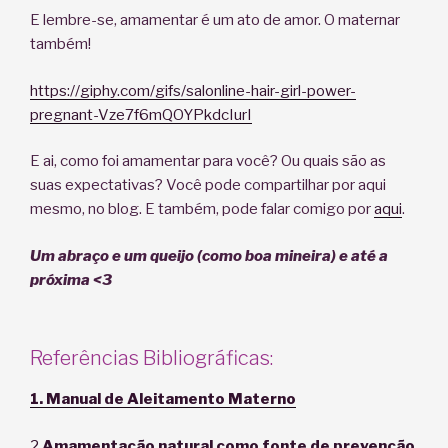
E lembre-se, amamentar é um ato de amor. O maternar
também!
https://giphy.com/gifs/salonline-hair-girl-power-
pregnant-Vze7f6mQOYPkdcIurI
E ai, como foi amamentar para você? Ou quais são as
suas expectativas? Você pode compartilhar por aqui
mesmo, no blog. E também, pode falar comigo por
aqui
.
Um abraço e um queijo (como boa mineira) e até a
próxima <3
Referências Bibliográficas:
1. Manual de Aleitamento Materno
2.
Amamentação natural como fonte de prevenção