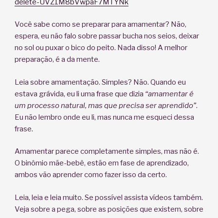
delete-UVZ1M8bVwpaF7MTYNk
Você sabe como se preparar para amamentar? Não,
espera, eu não falo sobre passar bucha nos seios, deixar
no sol ou puxar o bico do peito. Nada disso! A melhor
preparação, é a da mente.
Leia sobre amamentação. Simples? Não. Quando eu
estava grávida, eu li uma frase que dizia
“amamentar é
um processo natural, mas que precisa ser aprendido”
.
Eu não lembro onde eu li, mas nunca me esqueci dessa
frase.
Amamentar parece completamente simples, mas não é.
O binômio mãe-bebê, estão em fase de aprendizado,
ambos vão aprender como fazer isso da certo.
Leia, leia e leia muito. Se possível assista vídeos também.
Veja sobre a pega, sobre as posições que existem, sobre