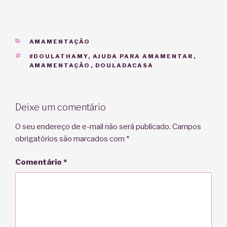
CATEGORIAS
AMAMENTAÇÃO
TAGS
#DOULATHAMY
,
AJUDA PARA AMAMENTAR
,
AMAMENTAÇÃO
,
DOULADACASA
Deixe um comentário
O seu endereço de e-mail não será publicado.
Campos
obrigatórios são marcados com
*
Comentário
*