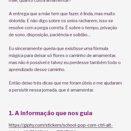
mãe, quanto custa amamentar?
A entrega que a mãe tem que fazer, é linda, mas muito
dolorida. E não digo sobre os seios racharem, isso se
resolve com a pega correta. É sobre o tempo, privação
de sono, disposição, paciência e solidão…
Eu sinceramente queria que existisse uma fórmula
mágica para deixar só flores o caminho de amamentar,
mas não é possível e talvez eu perdesse também todo o
aprendizado desse caminho.
Então deixo três dicas que me foram úteis e me ajudaram
a persistir nessa jornada, que é amamentar.
1. A informação que nos guia
https://giphy.com/stickers/school-pop-corn-ctrl-alt-