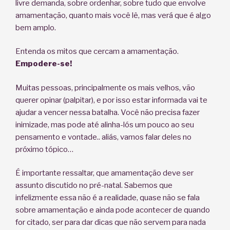
livre demanda, sobre ordenhar, sobre tudo que envolve
amamentação, quanto mais você lê, mas verá que é algo
bem amplo.
Entenda os mitos que cercam a amamentação.
Empodere-se!
Muitas pessoas, principalmente os mais velhos, vão
querer opinar (palpitar), e por isso estar informada vai te
ajudar a vencer nessa batalha. Você não precisa fazer
inimizade, mas pode até alinha-lós um pouco ao seu
pensamento e vontade.. aliás, vamos falar deles no
próximo tópico…
É importante ressaltar, que amamentação deve ser
assunto discutido no pré-natal. Sabemos que
infelizmente essa não é a realidade, quase não se fala
sobre amamentação e ainda pode acontecer de quando
for citado, ser para dar dicas que não servem para nada