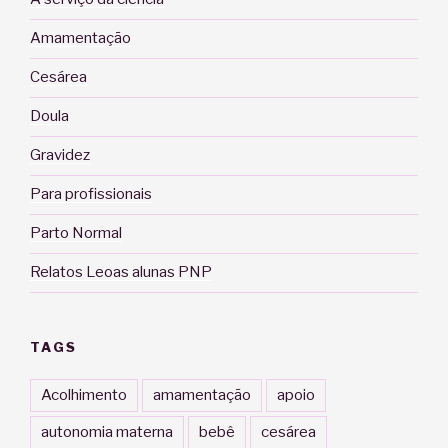
Amamentação
Cesárea
Doula
Gravidez
Para profissionais
Parto Normal
Relatos Leoas alunas PNP
TAGS
Acolhimento
amamentação
apoio
autonomia materna
bebê
cesárea