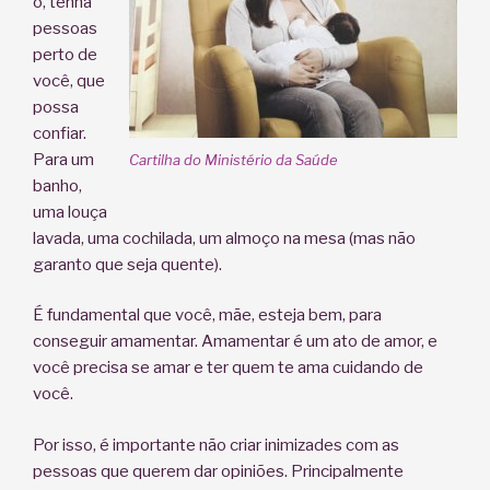
o, tenha
pessoas
perto de
você, que
possa
confiar.
Para um
Cartilha do Ministério da Saúde
banho,
uma louça
lavada, uma cochilada, um almoço na mesa (mas não
garanto que seja quente).
É fundamental que você, mãe, esteja bem, para
conseguir amamentar. Amamentar é um ato de amor, e
você precisa se amar e ter quem te ama cuidando de
você.
Por isso, é importante não criar inimizades com as
pessoas que querem dar opiniões. Principalmente