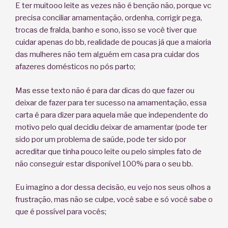
E ter muitooo leite as vezes não é benção não, porque vc
precisa conciliar amamentação, ordenha, corrigir pega,
trocas de fralda, banho e sono, isso se você tiver que
cuidar apenas do bb, realidade de poucas já que a maioria
das mulheres não tem alguém em casa pra cuidar dos
afazeres domésticos no pós parto;
Mas esse texto não é para dar dicas do que fazer ou
deixar de fazer para ter sucesso na amamentação, essa
carta é para dizer para aquela mãe que independente do
motivo pelo qual decidiu deixar de amamentar (pode ter
sido por um problema de saúde, pode ter sido por
acreditar que tinha pouco leite ou pelo simples fato de
não conseguir estar disponível 100% para o seu bb.
Eu imagino a dor dessa decisão, eu vejo nos seus olhos a
frustração, mas não se culpe, você sabe e só você sabe o
que é possível para vocês;