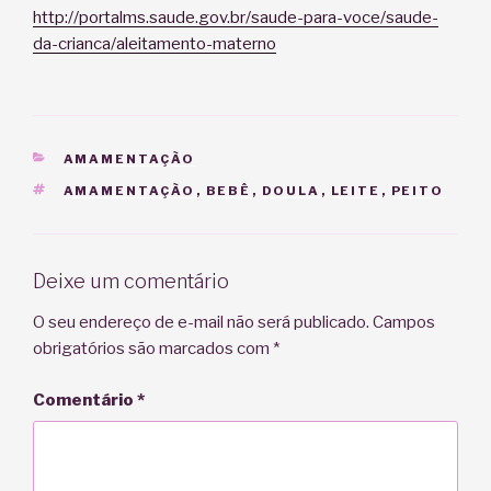
http://portalms.saude.gov.br/saude-para-voce/saude-
da-crianca/aleitamento-materno
CATEGORIAS
AMAMENTAÇÃO
TAGS
AMAMENTAÇÃO
,
BEBÊ
,
DOULA
,
LEITE
,
PEITO
Deixe um comentário
O seu endereço de e-mail não será publicado.
Campos
obrigatórios são marcados com
*
Comentário
*