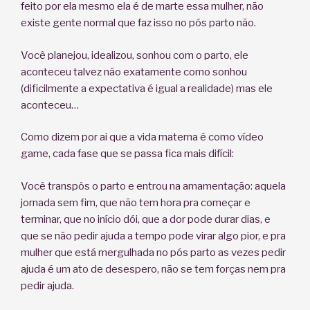
feito por ela mesmo ela é de marte essa mulher, não
existe gente normal que faz isso no pós parto não.
Você planejou, idealizou, sonhou com o parto, ele
aconteceu talvez não exatamente como sonhou
(dificilmente a expectativa é igual a realidade) mas ele
aconteceu…
Como dizem por ai que a vida materna é como vídeo
game, cada fase que se passa fica mais difícil:
Você transpôs o parto e entrou na amamentação: aquela
jornada sem fim, que não tem hora pra começar e
terminar, que no início dói, que a dor pode durar dias, e
que se não pedir ajuda a tempo pode virar algo pior, e pra
mulher que está mergulhada no pós parto as vezes pedir
ajuda é um ato de desespero, não se tem forças nem pra
pedir ajuda.