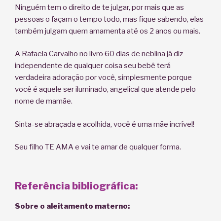
Ninguém tem o direito de te julgar, por mais que as
pessoas o façam o tempo todo, mas fique sabendo, elas
também julgam quem amamenta até os 2 anos ou mais.
A Rafaela Carvalho no livro 60 dias de neblina já diz
independente de qualquer coisa seu bebê terá
verdadeira adoração por você, simplesmente porque
você é aquele ser iluminado, angelical que atende pelo
nome de mamãe.
Sinta-se abraçada e acolhida, você é uma mãe incrível!
Seu filho TE AMA e vai te amar de qualquer forma.
Referência bibliográfica:
Sobre o aleitamento materno: