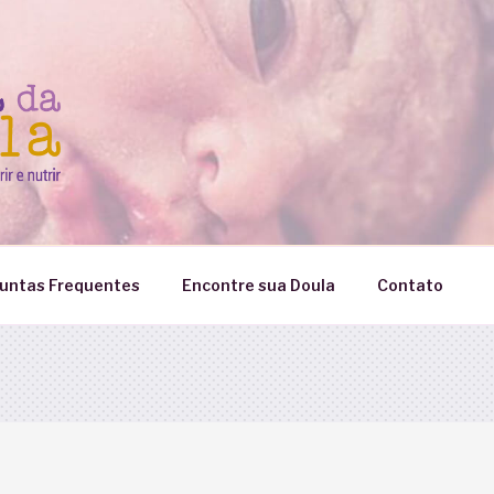
untas Frequentes
Encontre sua Doula
Contato