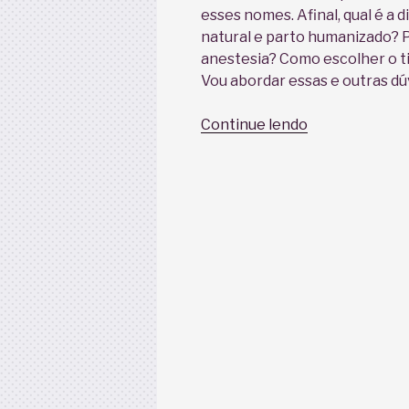
esses nomes. Afinal, qual é a 
natural e parto humanizado? 
anestesia? Como escolher o t
Vou abordar essas e outras dú
“Parto
Continue lendo
normal,
natural,
humanizado…”