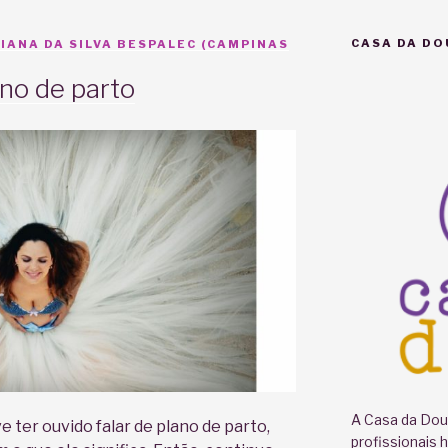
CASA DA DO
IANA DA SILVA BESPALEC (CAMPINAS
no de parto
A Casa da Doul
 ter ouvido falar de plano de parto,
profissionais 