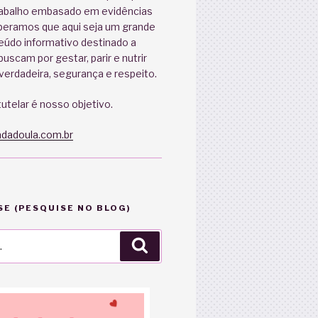
abalho embasado em evidências
speramos que aqui seja um grande
eúdo informativo destinado a
uscam por gestar, parir e nutrir
erdadeira, segurança e respeito.
utelar é nosso objetivo.
dadoula.com.br
E (PESQUISE NO BLOG)
Pesquisar