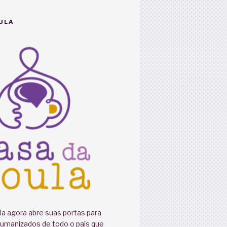
ULA
a agora abre suas portas para
humanizados de todo o país que