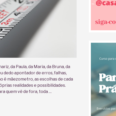
riz, da Paula, da Maria, da Bruna, da
eu dedo apontador de erros, falhas,
ão é mãezometro, as escolhas de cada
prias realidades e possibilidades.
a quem vê de fora, toda …