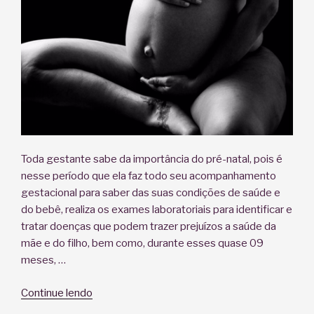
Toda gestante sabe da importância do pré-natal, pois é
nesse período que ela faz todo seu acompanhamento
gestacional para saber das suas condições de saúde e
do bebê, realiza os exames laboratoriais para identificar e
tratar doenças que podem trazer prejuízos a saúde da
mãe e do filho, bem como, durante esses quase 09
meses, …
“Gestante,
Continue lendo
visite