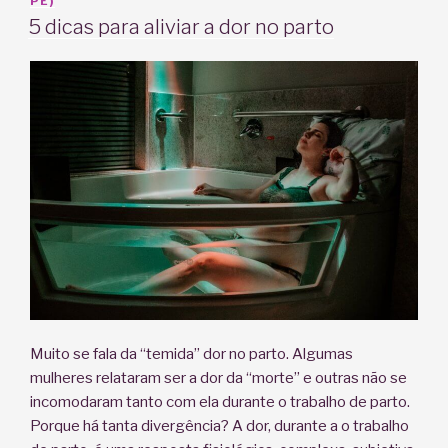
EM
PE)
5 dicas para aliviar a dor no parto
Muito se fala da “temida” dor no parto. Algumas
mulheres relataram ser a dor da “morte” e outras não se
incomodaram tanto com ela durante o trabalho de parto.
Porque há tanta divergência? A dor, durante a o trabalho