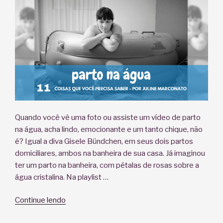
seus
benefícios!”
Quando você vê uma foto ou assiste um vídeo de parto
na água, acha lindo, emocionante e um tanto chique, não
é? Igual a diva Gisele Bündchen, em seus dois partos
domiciliares, ambos na banheira de sua casa. Já imaginou
ter um parto na banheira, com pétalas de rosas sobre a
água cristalina. Na playlist …
“Parto
Continue lendo
na