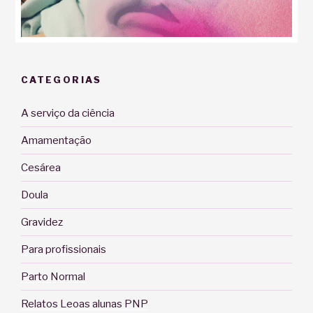
CATEGORIAS
A serviço da ciência
Amamentação
Cesárea
Doula
Gravidez
Para profissionais
Parto Normal
Relatos Leoas alunas PNP