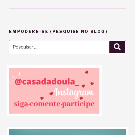
EMPODERE-SE (PESQUISE NO BLOG)
Pesquisar
Pesqu
por: