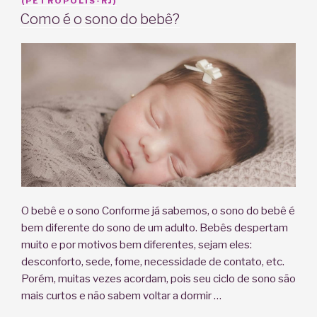
EM
(PETRÓPOLIS-RJ)
Como é o sono do bebê?
O bebê e o sono Conforme já sabemos, o sono do bebê é
bem diferente do sono de um adulto. Bebês despertam
muito e por motivos bem diferentes, sejam eles:
desconforto, sede, fome, necessidade de contato, etc.
Porém, muitas vezes acordam, pois seu ciclo de sono são
mais curtos e não sabem voltar a dormir …