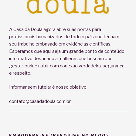
A Casa da Doula agora abre suas portas para
profissionais humanizados de todo o país que tenham
seu trabalho embasado em evidências científicas.
Esperamos que aqui seja um grande ponto de conteúdo
informativo destinado a mulheres que buscam por
gestar, parir e nutrir com conexão verdadeira, segurança
e respeito.
Informar sem tutelar é nosso objetivo.
contato@casadadoula.com.br
EMPODERE-SE (PESQUISE NO BLOG)