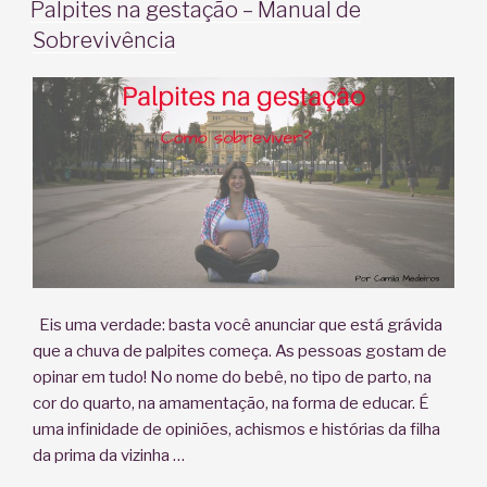
EM
Palpites na gestação – Manual de
Sobrevivência
Eis uma verdade: basta você anunciar que está grávida
que a chuva de palpites começa. As pessoas gostam de
opinar em tudo! No nome do bebê, no tipo de parto, na
cor do quarto, na amamentação, na forma de educar. É
uma infinidade de opiniões, achismos e histórias da filha
da prima da vizinha …