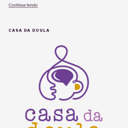
“Palpites
Continue lendo
na
gestação
–
CASA DA DOULA
Manual
de
Sobrevivência”