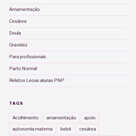
Amamentação
Cesárea
Doula
Gravidez
Para profissionais
Parto Normal
Relatos Leoas alunas PNP
TAGS
Acolhimento
amamentação
apoio
autonomia materna
bebê
cesárea