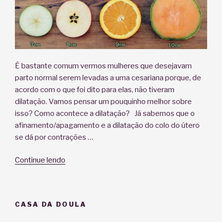
É bastante comum vermos mulheres que desejavam
parto normal serem levadas a uma cesariana porque, de
acordo com o que foi dito para elas, não tiveram
dilatação. Vamos pensar um pouquinho melhor sobre
isso? Como acontece a dilatação? Já sabemos que o
afinamento/apagamento e a dilatação do colo do útero
se dá por contrações …
“E
Continue lendo
se
eu
não
CASA DA DOULA
tiver
dilatação