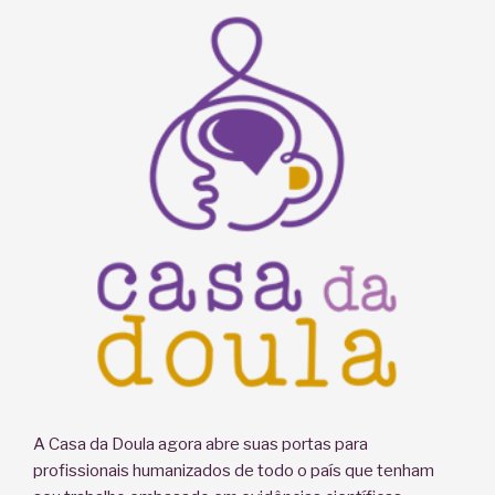
no
parto?”
A Casa da Doula agora abre suas portas para
profissionais humanizados de todo o país que tenham