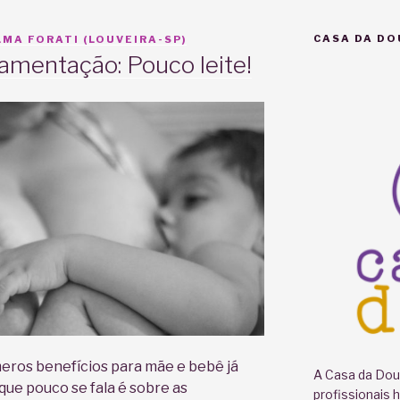
CASA DA DO
MA FORATI (LOUVEIRA-SP)
amentação: Pouco leite!
ros benefícios para mãe e bebê já
A Casa da Doul
que pouco se fala é sobre as
profissionais 