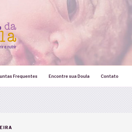
untas Frequentes
Encontre sua Doula
Contato
EIRA