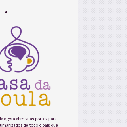
ULA
a agora abre suas portas para
humanizados de todo o país que