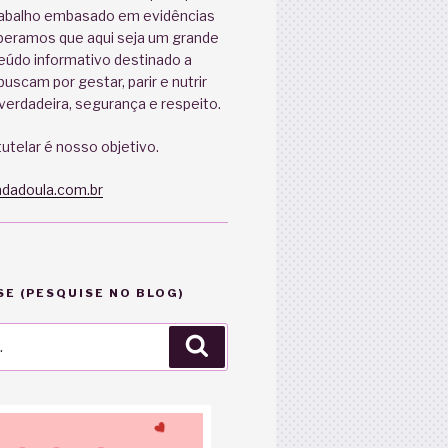
abalho embasado em evidências
speramos que aqui seja um grande
eúdo informativo destinado a
uscam por gestar, parir e nutrir
erdadeira, segurança e respeito.
utelar é nosso objetivo.
dadoula.com.br
E (PESQUISE NO BLOG)
Pesquisar