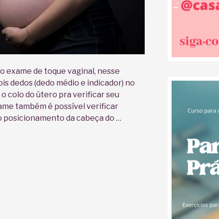
 no exame de toque vaginal, nesse
ois dedos (dedo médio e indicador) no
 o colo do útero pra verificar seu
ame também é possível verificar
 o posicionamento da cabeça do …