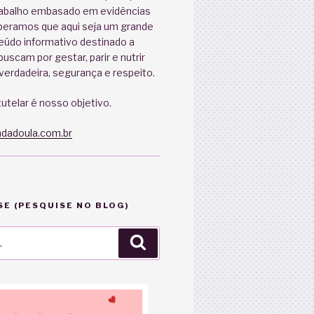
abalho embasado em evidências
speramos que aqui seja um grande
eúdo informativo destinado a
uscam por gestar, parir e nutrir
erdadeira, segurança e respeito.
utelar é nosso objetivo.
dadoula.com.br
E (PESQUISE NO BLOG)
Pesquisar