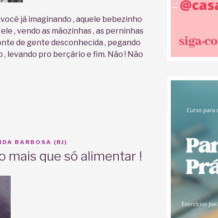
, você já imaginando , aquele bebezinho
ele , vendo as mãozinhas , as perninhas
monte de gente desconhecida , pegando
 , levando pro berçário e fim. Não ! Não
DA BARBOSA (RJ)
mais que só alimentar !