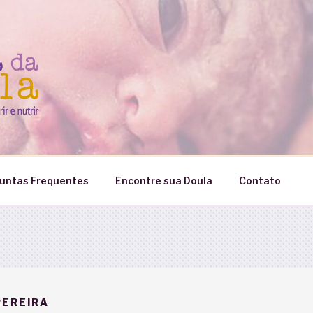
untas Frequentes
Encontre sua Doula
Contato
PEREIRA