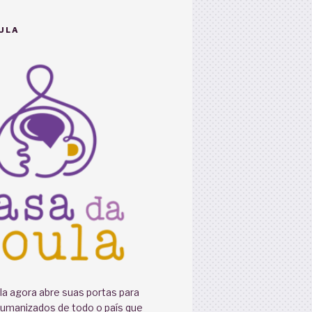
ULA
a agora abre suas portas para
humanizados de todo o país que