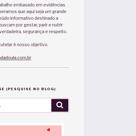
abalho embasado em evidências
speramos que aqui seja um grande
eúdo informativo destinado a
uscam por gestar, parir e nutrir
erdadeira, segurança e respeito.
utelar é nosso objetivo.
dadoula.com.br
E (PESQUISE NO BLOG)
Pesquisar