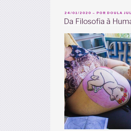
PUBLICADO
24/01/2020
– POR
DOULA JUL
EM
Da Filosofia à Hum