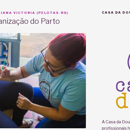
CASA DA DO
IANA VICTORIA (PELOTAS-RS)
anização do Parto
A Casa da Doul
profissionais 