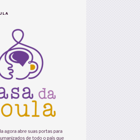
ULA
a agora abre suas portas para
humanizados de todo o país que