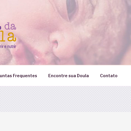
untas Frequentes
Encontre sua Doula
Contato