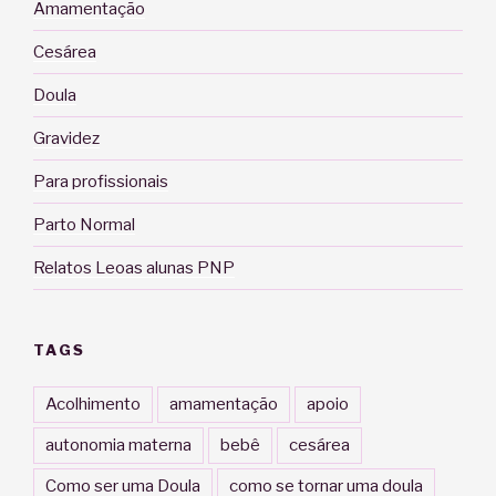
Amamentação
Cesárea
Doula
Gravidez
Para profissionais
Parto Normal
Relatos Leoas alunas PNP
TAGS
Acolhimento
amamentação
apoio
autonomia materna
bebê
cesárea
Como ser uma Doula
como se tornar uma doula