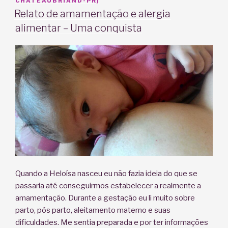
EM
CHATEAUBRIAND-PR)
Relato de amamentação e alergia
alimentar – Uma conquista
Quando a Heloísa nasceu eu não fazia ideia do que se
passaria até conseguirmos estabelecer a realmente a
amamentação. Durante a gestação eu li muito sobre
parto, pós parto, aleitamento materno e suas
dificuldades. Me sentia preparada e por ter informações