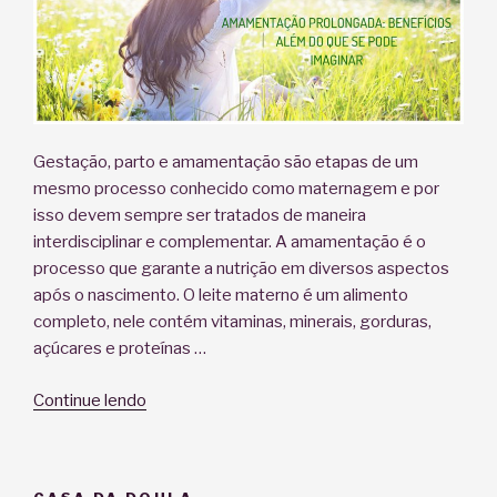
Gestação, parto e amamentação são etapas de um
mesmo processo conhecido como maternagem e por
isso devem sempre ser tratados de maneira
interdisciplinar e complementar. A amamentação é o
processo que garante a nutrição em diversos aspectos
após o nascimento. O leite materno é um alimento
completo, nele contém vitaminas, minerais, gorduras,
açúcares e proteínas …
“Benefícios
Continue lendo
da
amamentação
prolongada”