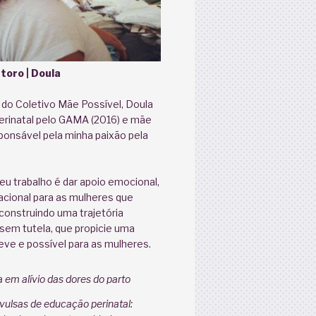
toro | Doula
do Coletivo Mãe Possível, Doula
erinatal pelo GAMA (2016) e mãe
esponsável pela minha paixão pela
u trabalho é dar apoio emocional,
macional para as mulheres que
 construindo uma trajetória
sem tutela, que propicie uma
ve e possível para as mulheres.
a em alívio das dores do parto
vulsas de educação perinatal: