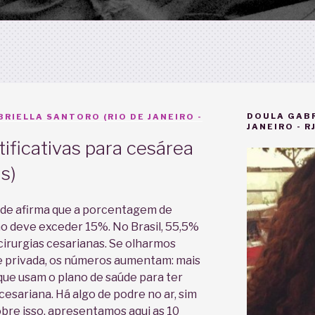
DOULA GABR
RIELLA SANTORO (RIO DE JANEIRO -
JANEIRO - RJ
stificativas para cesárea
as)
úde afirma que a porcentagem de
o deve exceder 15%. No Brasil, 55,5%
 cirurgias cesarianas. Se olharmos
e privada, os números aumentam: mais
que usam o plano de saúde para ter
cesariana. Há algo de podre no ar, sim
bre isso, apresentamos aqui as 10