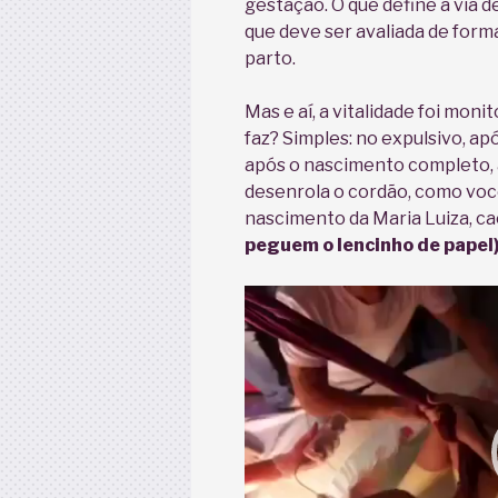
gestação. O que define a via de
que deve ser avaliada de form
parto.
Mas e aí, a vitalidade foi mon
faz? Simples: no expulsivo, ap
após o nascimento completo, a
desenrola o cordão, como voc
nascimento da Maria Luiza, ca
peguem o lencinho de papel)
Tocador
de
vídeo