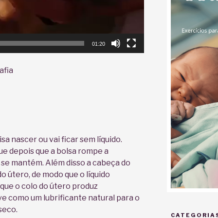
01:20
afia
a nascer ou vai ficar sem líquido.
que depois que a bolsa rompe a
o se mantém. Além disso a cabeça do
o útero, de modo que o líquido
que o colo do útero produz
 como um lubrificante natural para o
seco.
CATEGORIA