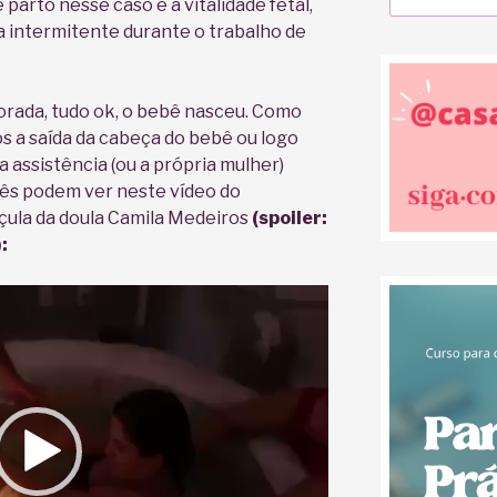
 parto nesse caso é a vitalidade fetal,
a intermitente durante o trabalho de
itorada, tudo ok, o bebê nasceu. Como
ós a saída da cabeça do bebê ou logo
 assistência (ou a própria mulher)
ês podem ver neste vídeo do
çula da doula Camila Medeiros
(spoiler:
: