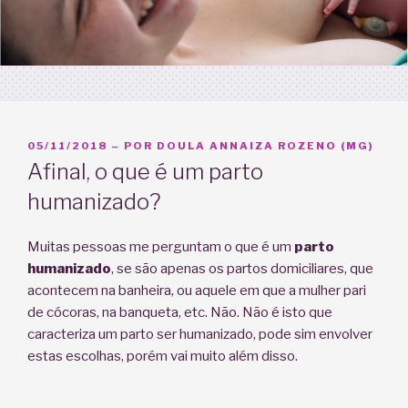
PUBLICADO
05/11/2018
– POR
DOULA ANNAIZA ROZENO (MG)
EM
Afinal, o que é um parto
humanizado?
Muitas pessoas me perguntam o que é um
parto
humanizado
, se são apenas os partos domiciliares, que
acontecem na banheira, ou aquele em que a mulher pari
de cócoras, na banqueta, etc. Não. Não é isto que
caracteriza um parto ser humanizado, pode sim envolver
estas escolhas, porém vai muito além disso.