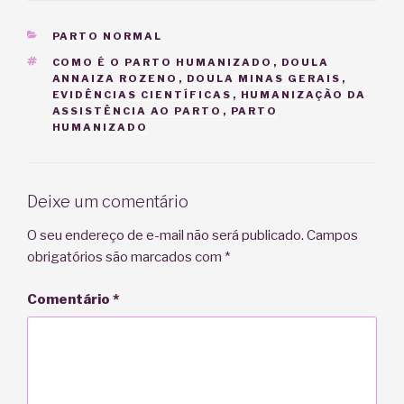
CATEGORIAS
PARTO NORMAL
TAGS
COMO É O PARTO HUMANIZADO
,
DOULA
ANNAIZA ROZENO
,
DOULA MINAS GERAIS
,
EVIDÊNCIAS CIENTÍFICAS
,
HUMANIZAÇÃO DA
ASSISTÊNCIA AO PARTO
,
PARTO
HUMANIZADO
Deixe um comentário
O seu endereço de e-mail não será publicado.
Campos
obrigatórios são marcados com
*
Comentário
*