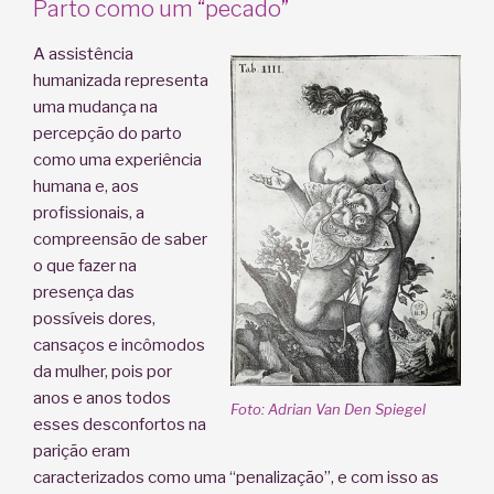
Parto como um “pecado”
A assistência
humanizada representa
uma mudança na
percepção do parto
como uma experiência
humana e, aos
profissionais, a
compreensão de saber
o que fazer na
presença das
possíveis dores,
cansaços e incômodos
da mulher, pois por
anos e anos todos
Foto: Adrian Van Den Spiegel
esses desconfortos na
parição eram
caracterizados como uma “penalização”, e com isso as