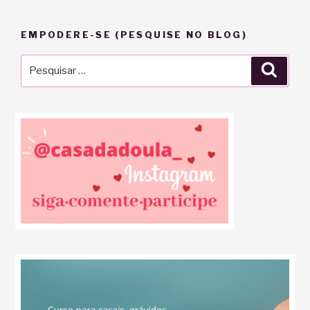
EMPODERE-SE (PESQUISE NO BLOG)
Pesquisar
Pesqu
por: