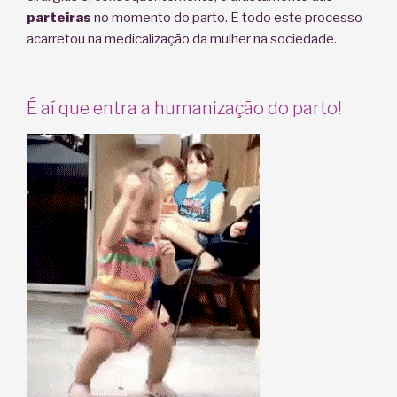
parteiras
no momento do parto. E todo este processo
acarretou na medicalização da mulher na sociedade.
É aí que entra a humanização do parto!