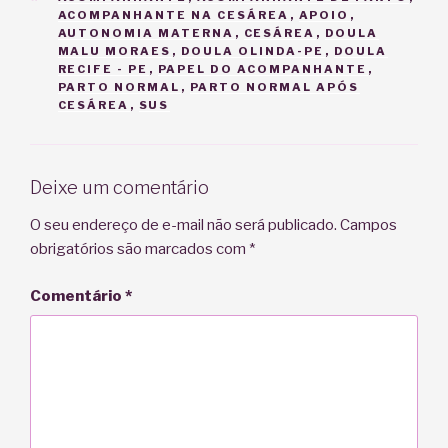
ACOMPANHANTE NA CESÁREA
,
APOIO
,
AUTONOMIA MATERNA
,
CESÁREA
,
DOULA
MALU MORAES
,
DOULA OLINDA-PE
,
DOULA
RECIFE - PE
,
PAPEL DO ACOMPANHANTE
,
PARTO NORMAL
,
PARTO NORMAL APÓS
CESÁREA
,
SUS
Deixe um comentário
O seu endereço de e-mail não será publicado.
Campos
obrigatórios são marcados com
*
Comentário
*