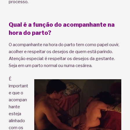
processo.
Qual é a função do acompanhante na
hora do parto?
O acompanhante na hora do parto tem como papel ouvir,
acolher e respeitar os desejos de quem está parindo.
Atenção especial: é respeitar os desejos da gestante.
Seja em um parto normal ou numa cesárea.
É
important
e que o
acompan
hante
esteja
alinhado
com os