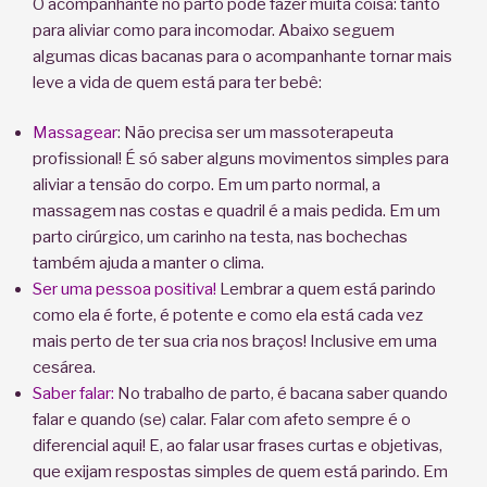
O acompanhante no parto pode fazer muita coisa: tanto
para aliviar como para incomodar. Abaixo seguem
algumas dicas bacanas para o acompanhante tornar mais
leve a vida de quem está para ter bebê:
Massagear
: Não precisa ser um massoterapeuta
profissional! É só saber alguns movimentos simples para
aliviar a tensão do corpo. Em um parto normal, a
massagem nas costas e quadril é a mais pedida. Em um
parto cirúrgico, um carinho na testa, nas bochechas
também ajuda a manter o clima.
Ser uma pessoa positiva!
Lembrar a quem está parindo
como ela é forte, é potente e como ela está cada vez
mais perto de ter sua cria nos braços! Inclusive em uma
cesárea.
Saber falar:
No trabalho de parto, é bacana saber quando
falar e quando (se) calar. Falar com afeto sempre é o
diferencial aqui! E, ao falar usar frases curtas e objetivas,
que exijam respostas simples de quem está parindo. Em