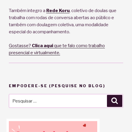
Também integro a
Rede Koru
, coletivo de doulas que
trabalha com rodas de conversa abertas ao público e
também com doulagem coletiva, uma modalidade
especial do acompanhamento.
Gostasse?
Clica aqui
que te falo como trabalho
presencial e virtualmente.
EMPODERE-SE (PESQUISE NO BLOG)
Pesquisar
Pesqu
por: