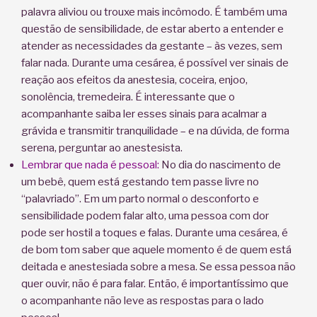
palavra aliviou ou trouxe mais incômodo. É também uma
questão de sensibilidade, de estar aberto a entender e
atender as necessidades da gestante – às vezes, sem
falar nada. Durante uma cesárea, é possível ver sinais de
reação aos efeitos da anestesia, coceira, enjoo,
sonolência, tremedeira. É interessante que o
acompanhante saiba ler esses sinais para acalmar a
grávida e transmitir tranquilidade – e na dúvida, de forma
serena, perguntar ao anestesista.
Lembrar que nada é pessoal:
No dia do nascimento de
um bebê, quem está gestando tem passe livre no
“palavriado”. Em um parto normal o desconforto e
sensibilidade podem falar alto, uma pessoa com dor
pode ser hostil a toques e falas. Durante uma cesárea, é
de bom tom saber que aquele momento é de quem está
deitada e anestesiada sobre a mesa. Se essa pessoa não
quer ouvir, não é para falar. Então, é importantíssimo que
o acompanhante não leve as respostas para o lado