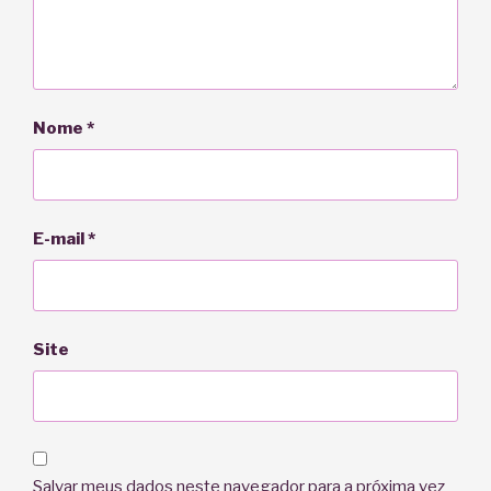
Nome
*
E-mail
*
Site
Salvar meus dados neste navegador para a próxima vez