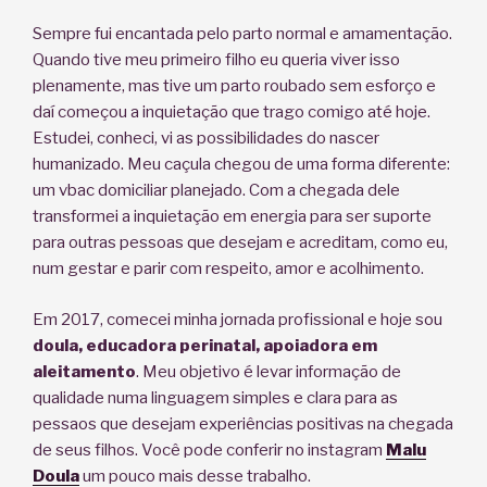
Sempre fui encantada pelo parto normal e amamentação.
Quando tive meu primeiro filho eu queria viver isso
plenamente, mas tive um parto roubado sem esforço e
daí começou a inquietação que trago comigo até hoje.
Estudei, conheci, vi as possibilidades do nascer
humanizado. Meu caçula chegou de uma forma diferente:
um vbac domiciliar planejado. Com a chegada dele
transformei a inquietação em energia para ser suporte
para outras pessoas que desejam e acreditam, como eu,
num gestar e parir com respeito, amor e acolhimento.
Em 2017, comecei minha jornada profissional e hoje sou
doula, educadora perinatal, apoiadora em
aleitamento
. Meu objetivo é levar informação de
qualidade numa linguagem simples e clara para as
pessaos que desejam experiências positivas na chegada
de seus filhos. Você pode conferir no instagram
Malu
Doula
um pouco mais desse trabalho.