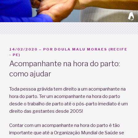
PUBLICADO
14/02/2020
– POR
DOULA MALU MORAES (RECIFE
EM
- PE)
Acompanhante na hora do parto:
como ajudar
Toda pessoa grávida tem direito a um acompanhante na
hora do parto. Ter um acompanhante na hora do parto
desde o trabalho de parto até o pós-parto imediato é um
direito das gestantes desde 2005!
Contar com um acompanhante na hora do parto é tão
importante que até a Organização Mundial de Saúde se