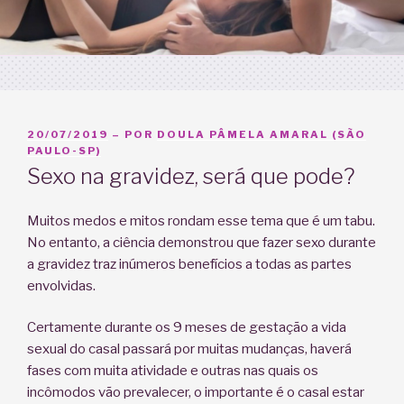
PUBLICADO
20/07/2019
– POR
DOULA PÂMELA AMARAL (SÃO
EM
PAULO-SP)
Sexo na gravidez, será que pode?
Muitos medos e mitos rondam esse tema que é um tabu.
No entanto, a ciência demonstrou que fazer sexo durante
a gravidez traz inúmeros benefícios a todas as partes
envolvidas.
Certamente durante os 9 meses de gestação a vida
sexual do casal passará por muitas mudanças, haverá
fases com muita atividade e outras nas quais os
incômodos vão prevalecer, o importante é o casal estar