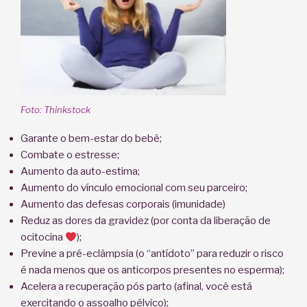
Foto: Thinkstock
Garante o bem-estar do bebê;
Combate o estresse;
Aumento da auto-estima;
Aumento do vínculo emocional com seu parceiro;
Aumento das defesas corporais (imunidade)
Reduz as dores da gravidez (por conta da liberação de
ocitocina
);
Previne a pré-eclâmpsia (o “antídoto” para reduzir o risco
é nada menos que os anticorpos presentes no esperma);
Acelera a recuperação pós parto (afinal, você está
exercitando o assoalho pélvico);