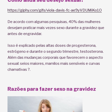
https://giphy.com/gifs/viola-davis-fc-ae9yVDUMiKo1O
De acordo com algumas pesquisas, 40% das mulheres
desejam praticar mais vezes sexo durante a gravidez que
antes de engravidar.
Isso é explicado pelas altas doses de progesterona,
estrógeno e durante o segundo trimestre, testosterona.
Além das mudanças corporais que favorecem o aspecto
sexual: seios maiores, mamilos mais sensíveis e curvas
chamativas ?.
Razões para fazer sexo na gravidez