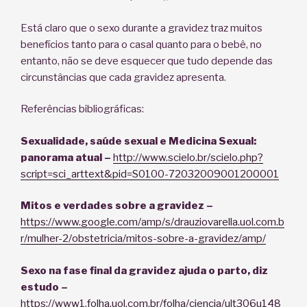
Está claro que o sexo durante a gravidez traz muitos
benefícios tanto para o casal quanto para o bebê, no
entanto, não se deve esquecer que tudo depende das
circunstâncias que cada gravidez apresenta.
Referências bibliográficas:
Sexualidade, saúde sexual e Medicina Sexual:
panorama atual –
http://www.scielo.br/scielo.php?
script=sci_arttext&pid=S0100-72032009001200001
Mitos e verdades sobre a gravidez –
https://www.google.com/amp/s/drauziovarella.uol.com.b
r/mulher-2/obstetricia/mitos-sobre-a-gravidez/amp/
Sexo na fase final da gravidez ajuda o parto, diz
estudo –
https://www1.folha.uol.com.br/folha/ciencia/ult306u148