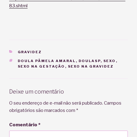
83.shtml
CATEGORIAS
GRAVIDEZ
TAGS
DOULA PÂMELA AMARAL
,
DOULASP
,
SEXO
,
SEXO NA GESTAÇÃO
,
SEXO NA GRAVIDEZ
Deixe um comentário
O seu endereço de e-mail não será publicado.
Campos
obrigatórios são marcados com
*
Comentário
*