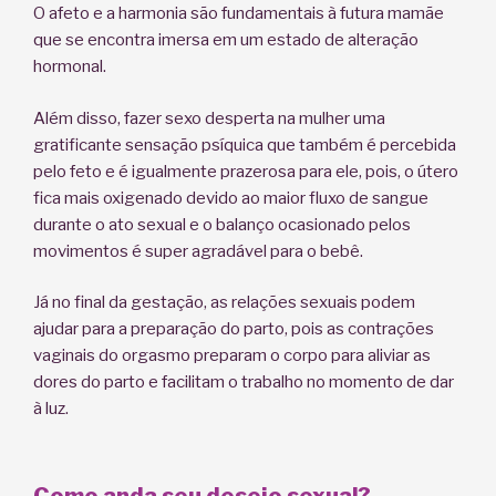
O afeto e a harmonia são fundamentais à futura mamãe
que se encontra imersa em um estado de alteração
hormonal.
Além disso, fazer sexo desperta na mulher uma
gratificante sensação psíquica que também é percebida
pelo feto e é igualmente prazerosa para ele, pois, o útero
fica mais oxigenado devido ao maior fluxo de sangue
durante o ato sexual e o balanço ocasionado pelos
movimentos é super agradável para o bebê.
Já no final da gestação, as relações sexuais podem
ajudar para a preparação do parto, pois as contrações
vaginais do orgasmo preparam o corpo para aliviar as
dores do parto e facilitam o trabalho no momento de dar
à luz.
Como anda seu desejo sexual?