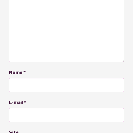
Nome
*
E-mail
*
Site