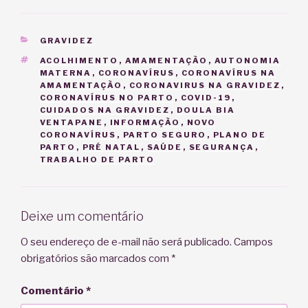
CATEGORIAS
GRAVIDEZ
TAGS
ACOLHIMENTO
,
AMAMENTAÇÃO
,
AUTONOMIA
MATERNA
,
CORONAVÍRUS
,
CORONAVÍRUS NA
AMAMENTAÇÃO
,
CORONAVIRUS NA GRAVIDEZ
,
CORONAVÍRUS NO PARTO
,
COVID-19
,
CUIDADOS NA GRAVIDEZ
,
DOULA BIA
VENTAPANE
,
INFORMAÇÃO
,
NOVO
CORONAVÍRUS
,
PARTO SEGURO
,
PLANO DE
PARTO
,
PRÉ NATAL
,
SAÚDE
,
SEGURANÇA
,
TRABALHO DE PARTO
Deixe um comentário
O seu endereço de e-mail não será publicado.
Campos
obrigatórios são marcados com
*
Comentário
*