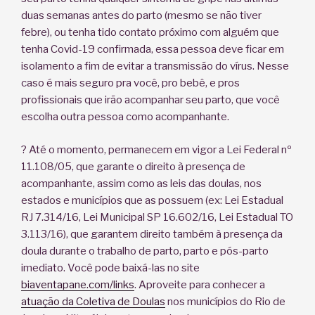
duas semanas antes do parto (mesmo se não tiver
febre), ou tenha tido contato próximo com alguém que
tenha Covid-19 confirmada, essa pessoa deve ficar em
isolamento a fim de evitar a transmissão do vírus. Nesse
caso é mais seguro pra você, pro bebê, e pros
profissionais que irão acompanhar seu parto, que você
escolha outra pessoa como acompanhante.
? Até o momento, permanecem em vigor a Lei Federal nº
11.108/05, que garante o direito à presença de
acompanhante, assim como as leis das doulas, nos
estados e municípios que as possuem (ex: Lei Estadual
RJ 7.314/16, Lei Municipal SP 16.602/16, Lei Estadual TO
3.113/16), que garantem direito também à presença da
doula durante o trabalho de parto, parto e pós-parto
imediato. Você pode baixá-las no site
biaventapane.com/links
. Aproveite para conhecer a
atuação da Coletiva de Doulas
nos municípios do Rio de