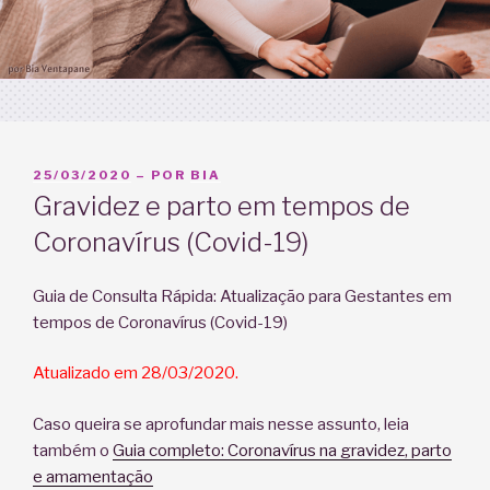
PUBLICADO
25/03/2020
– POR
BIA
EM
Gravidez e parto em tempos de
Coronavírus (Covid-19)
Guia de Consulta Rápida: Atualização para Gestantes em
tempos de Coronavírus (Covid-19)
Atualizado em 28/03/2020.
Caso queira se aprofundar mais nesse assunto, leia
também o
Guia completo: Coronavírus na gravidez, parto
e amamentação