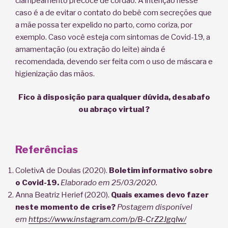
clampeamento precoce de cordão. A intenção nesse
caso é a de evitar o contato do bebê com secreções que
a mãe possa ter expelido no parto, como coriza, por
exemplo. Caso você esteja com sintomas de Covid-19, a
amamentação (ou extração do leite) ainda é
recomendada, devendo ser feita com o uso de máscara e
higienização das mãos.
Fico à disposição para qualquer dúvida, desabafo
ou abraço virtual ?
Referências
ColetivA de Doulas (2020).
Boletim informativo sobre
o Covid-19.
Elaborado em 25/03/2020.
Anna Beatriz Herief (2020).
Quais exames devo fazer
neste momento de crise?
Postagem disponível
em
https://www.instagram.com/p/B-CrZ2JgqIw/