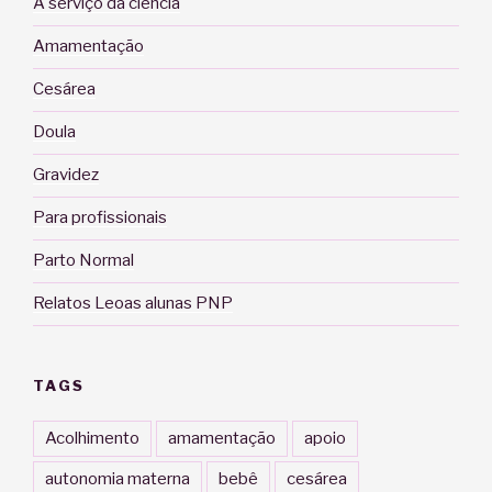
A serviço da ciência
Amamentação
Cesárea
Doula
Gravidez
Para profissionais
Parto Normal
Relatos Leoas alunas PNP
TAGS
Acolhimento
amamentação
apoio
autonomia materna
bebê
cesárea