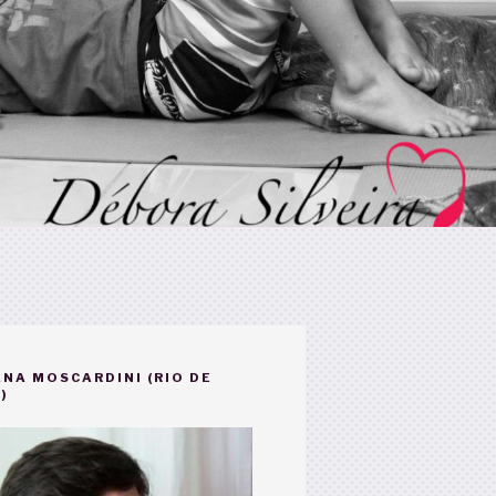
NA MOSCARDINI (RIO DE
)