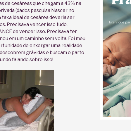
xas de cesáreas que chegam a 43% na
privada (dados pesquisa Nascer no
 taxa ideal de cesárea deveria ser
s. Precisava vencer isso tudo,
ANCE de vencer isso. Precisava ter
onou em um caminho sem volta. Foi meu
rtunidade de enxergar uma realidade
e descobrem grávidas e buscam o parto
mundo falando sobre isso!