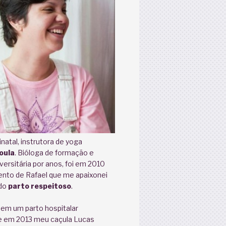
natal, instrutora de yoga
oula
. Bióloga de formação e
versitária por anos, foi em 2010
nto de Rafael que me apaixonei
 do
parto respeitoso
.
 em um parto hospitalar
 em 2013 meu caçula Lucas