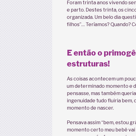
Foram trinta anos vivendo sem
e parto. Destes trinta, os ci
organizada. Um belo dia quest
filhos”… Teríamos? Quando? C
E então o primogê
estruturas!
As coisas acontecem um pouco
um determinado momento e dec
pensasse, mas também queria
ingenuidade tudo fluiria bem, 
momento de nascer.
Pensava assim “bem, estou gráv
momento certo meu bebê vai n