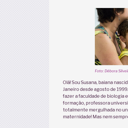
Foto: Débora Silvei
Olá! Sou Susana, baiana nasci
Janeiro desde agosto de 1999.
fazer a faculdade de biologia 
formação, professora universi
totalmente mergulhada no uni
maternidade! Mas nem sempre