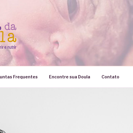
untas Frequentes
Encontre sua Doula
Contato