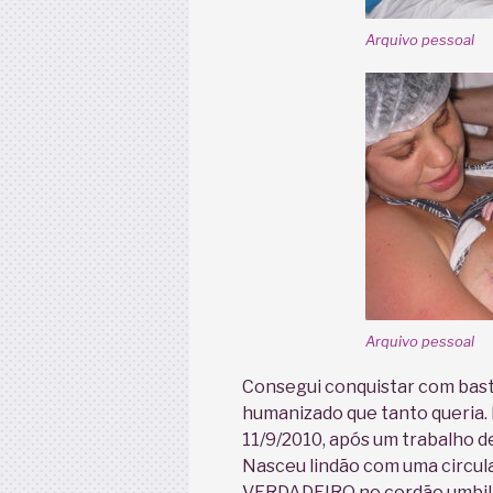
Arquivo pessoal
Arquivo pessoal
Consegui conquistar com bast
humanizado que tanto queria.
11/9/2010, após um trabalho d
Nasceu lindão com uma circul
VERDADEIRO no cordão umbili